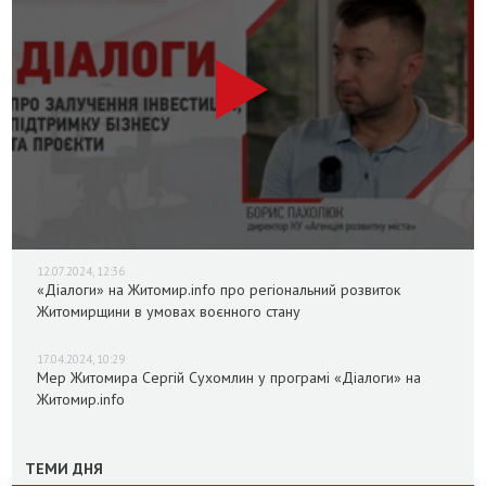
12.07.2024, 12:36
«Діалоги» на Житомир.info про регіональний розвиток
Житомирщини в умовах воєнного стану
17.04.2024, 10:29
Мер Житомира Сергій Сухомлин у програмі «Діалоги» на
Житомир.info
ТЕМИ ДНЯ