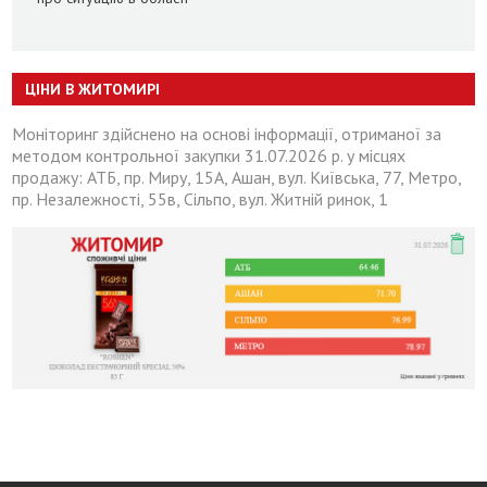
ЦІНИ В ЖИТОМИРІ
Моніторинг здійснено на основі інформації, отриманої за
методом контрольної закупки 31.07.2026 р. у місцях
продажу: АТБ, пр. Миру, 15А, Ашан, вул. Київська, 77, Метро,
пр. Незалежності, 55в, Сільпо, вул. Житній ринок, 1