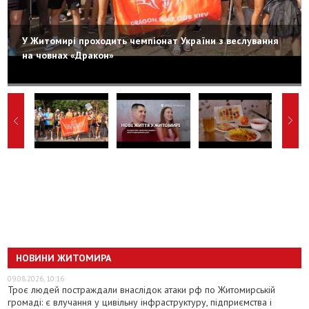
У Житомирі проходить чемпіонат України з веслування
на човнах «Дракон»
НОВИНИ ЖИТОМИРА
09.08.2026, 10:16
Троє людей постраждали внаслідок атаки рф по Житомирській
громаді: є влучання у цивільну інфраструктуру, підприємства і