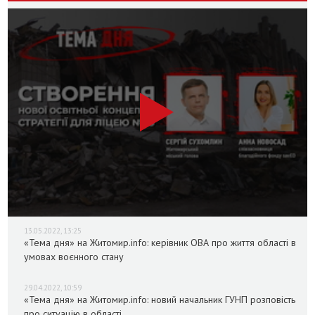
13.05.2022, 13:25
«Тема дня» на Житомир.info: керівник ОВА про життя області в
умовах воєнного стану
29.04.2022, 10:59
«Тема дня» на Житомир.info: новий начальник ГУНП розповість
про ситуацію в області