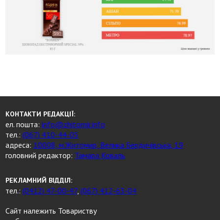
КОНТАКТИ РЕДАКЦІЇ:
ел. пошта:
info@zhitomir.info
тел.:
(067) 410-44-05
адреса:
10008, м.Житомир, Велика Бердичівська, 19
головний редактор:
Тамара Коваль
РЕКЛАМНИЙ ВІДДІЛ:
тел.:
(0412) 47-00-47
,
(067) 412-63-04
Сайт належить Товариству