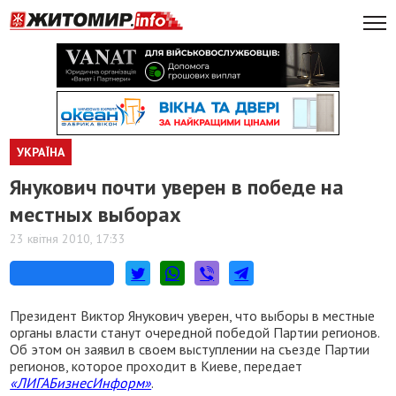
УКРАЇНА
Янукович почти уверен в победе на
местных выборах
23 квітня 2010, 17:33
Президент Виктор Янукович уверен, что выборы в местные
органы власти станут очередной победой Партии регионов.
Об этом он заявил в своем выступлении на съезде Партии
регионов, которое проходит в Киеве, передает
«ЛИГАБизнесИнформ»
.