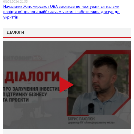
08.08.2026, 21:53
Начальник Житомирської ОВА закликав не нехтувати сигналами
повітряної тривоги найближчим часом і забезпечити доступ до
укриттів
ДІАЛОГИ