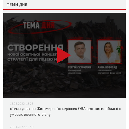
ТЕМИ ДНЯ
13.05.2022, 13:25
«Тема дня» на Житомир.info: керівник ОВА про життя області в
умовах воєнного стану
29.04.2022, 10:59