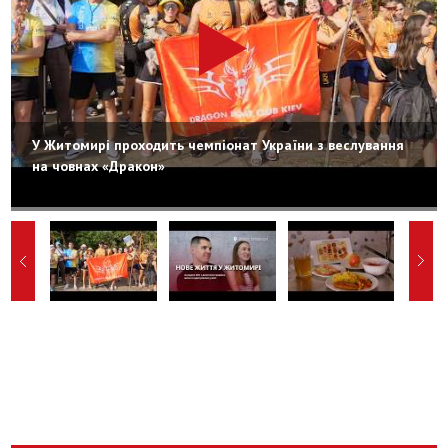
У Житомирі проходить чемпіонат України з веслування
на човнах «Дракон»