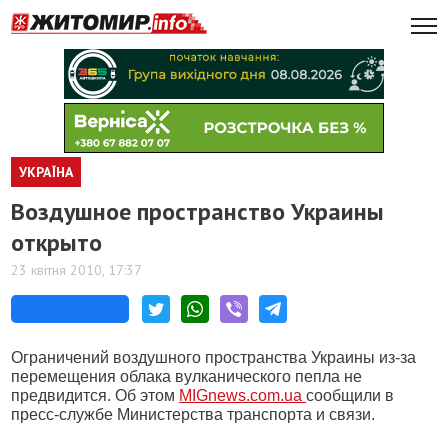
УКРАЇНА
Воздушное пространство Украины
открыто
23 квітня 2010, 17:37
Ограничений воздушного пространства Украины из-за
перемещения облака вулканического пепла не
предвидится. Об этом
MIGnews.com.ua
сообщили в
пресс-службе Министерства транспорта и связи.