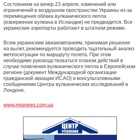
Состоянием на вечер 23 апреля, изменений или
ограничений в воздушном пространстве Украины из-за
перемещения облака вулканического пепла
(извержение вулкана в Исландии) не предвидится. Все
украинские аэропорты работают в штатном режиме.
Всем украинским авиакомпаниям, принимая решения
на вылет, рекомендуется проводить тщательный анализ
метеоситуации по маршруту полета. При этом
необходимо руководствоваться планом действий в
случае появления вулканического пепла в Европейском
регионе (документ Международной организации
гражданской авиации ИСАО) и консультативными
сообщениями Центра вулканических исследований в
Лондоне.
www.mignews.com.ua