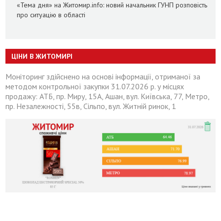
«Тема дня» на Житомир.info: новий начальник ГУНП розповість
про ситуацію в області
ЦІНИ В ЖИТОМИРІ
Моніторинг здійснено на основі інформації, отриманої за
методом контрольної закупки 31.07.2026 р. у місцях
продажу: АТБ, пр. Миру, 15А, Ашан, вул. Київська, 77, Метро,
пр. Незалежності, 55в, Сільпо, вул. Житній ринок, 1