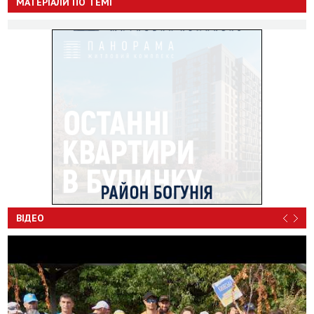
МАТЕРІАЛИ ПО ТЕМІ
ВІДЕО