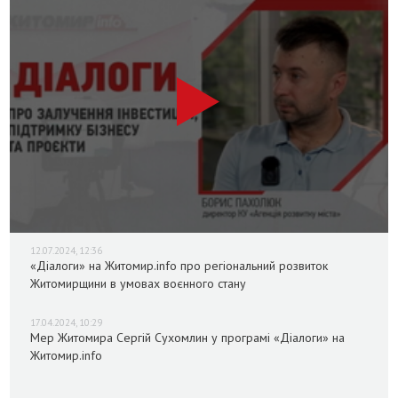
12.07.2024, 12:36
«Діалоги» на Житомир.info про регіональний розвиток
Житомирщини в умовах воєнного стану
17.04.2024, 10:29
Мер Житомира Сергій Сухомлин у програмі «Діалоги» на
Житомир.info