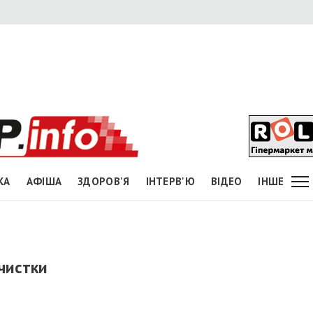
КА
АФІША
ЗДОРОВ'Я
ІНТЕРВ'Ю
ВІДЕО
ІНШЕ
чистки