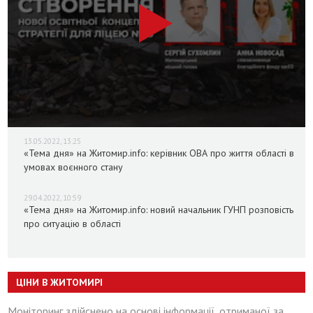
13.05.2022, 13:25
«Тема дня» на Житомир.info: керівник ОВА про життя області в
умовах воєнного стану
29.04.2022, 10:59
«Тема дня» на Житомир.info: новий начальник ГУНП розповість
про ситуацію в області
ЦІНИ В ЖИТОМИРІ
Моніторинг здійснено на основі інформації, отриманої за