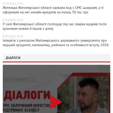
07.08.2026, 17:02
Жителька Житомирської області назвала код з СМС шахраям, а ті
оформили на неї онлайн-кредитів на понад 30 тис. грн
07.08.2026, 16:31
У селі Житомирської області господар під час сварки вдарив гостя
кухонним ножем й пішов з дому
07.08.2026, 15:36
Інтерв’ю з ректором Житомирського державного університету про
перший пріоритет, математику, рейтинги та особливості вступу-2026
ДІАЛОГИ