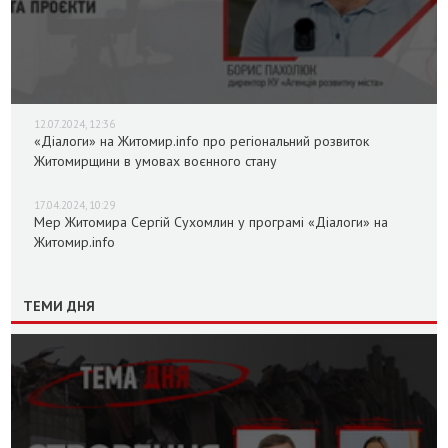
12.07.2024, 12:36
«Діалоги» на Житомир.info про регіональний розвиток
Житомирщини в умовах воєнного стану
17.04.2024, 10:29
Мер Житомира Сергій Сухомлин у програмі «Діалоги» на
Житомир.info
ТЕМИ ДНЯ