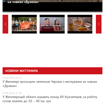
на човнах «Дракон»
НОВИНИ ЖИТОМИРА
07.08.2026, 20:12
У Житомирі проходить чемпіонат України з веслування на човнах
«Дракон»
07.08.2026, 17:40
У Житомирській області шукають понад 80 бухгалтерів, за роботу
готові платити до 30 – 40 тис. грн