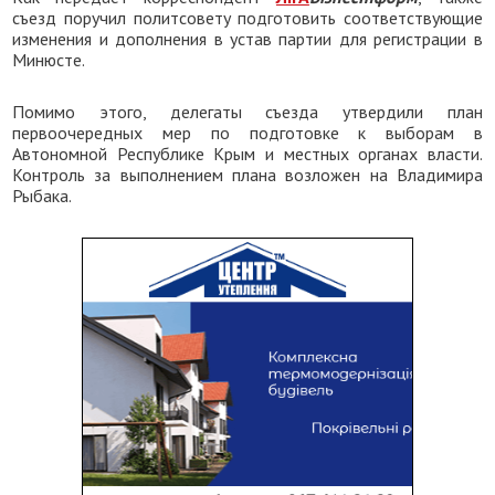
съезд поручил политсовету подготовить соответствующие
изменения и дополнения в устав партии для регистрации в
Минюсте.
Помимо этого, делегаты съезда утвердили план
первоочередных мер по подготовке к выборам в
Автономной Республике Крым и местных органах власти.
Контроль за выполнением плана возложен на Владимира
Рыбака.