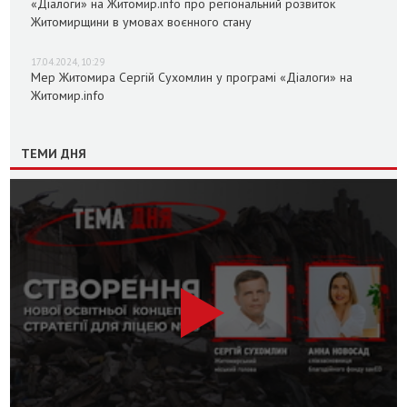
«Діалоги» на Житомир.info про регіональний розвиток
Житомирщини в умовах воєнного стану
17.04.2024, 10:29
Мер Житомира Сергій Сухомлин у програмі «Діалоги» на
Житомир.info
ТЕМИ ДНЯ