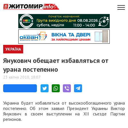
УКРАЇНА
Янукович обещает избавляться от
урана постепенно
23 квітня 2010, 18:07
Украина будет избавляться от высокообогащенного урана
постепенно. Об этом заявил Президент Украины Виктор
Янукович в своем выступлении на ХІІ съезде Партии
регионов.