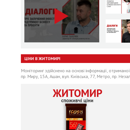
ЦІНИ В ЖИТОМИРІ
Моніторинг здійснено на основі інформації, отриманої
пр. Миру, 15А, Ашан, вул. Київська, 77, Метро, пр. Неза