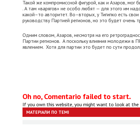
Такой же компромиссной фигурой, как и Азаров, мог б
. А там «варягов» не особо любят — для этого им над
какой–то авторитет. Во–вторых, у Тигипко есть свои
руководству Партией регионов, но это будет очень 
Одним словом, Азаров, несмотря на его ретроградно
Партии регионов. А поскольку влияния молодежи в П
явлением. Хотя для партии это будет по сути продол
Oh no, Comentario failed to start.
If you own this website, you might want to look at the
МАТЕРІАЛИ ПО ТЕМІ