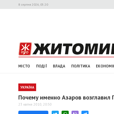
8 серпня 2026, 05:20
МІСТО
ПОДІЇ
ВЛАДА
ПОЛІТИКА
ЕКОНОМІ
УКРАЇНА
Почему именно Азаров возглавил 
23 квітня 2010, 20:50