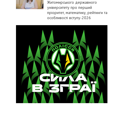
Житомирського державного
університету про перший
пріоритет, математику, рейтинги та
особливості вступу-2026