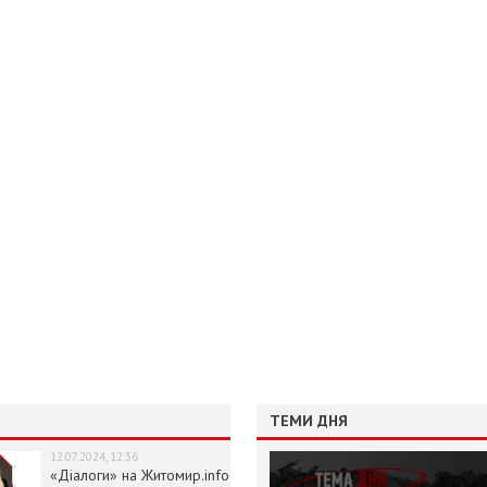
ТЕМИ ДНЯ
12.07.2024, 12:36
«Діалоги» на Житомир.info