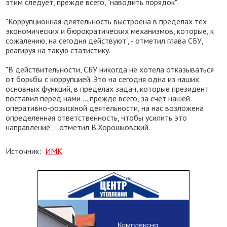
этим следует, прежде всего, "наводить порядок".
"Коррупционная деятельность выстроена в пределах тех
экономических и бюрократических механизмов, которые, к
сожалению, на сегодня действуют", - отметил глава СБУ,
реагируя на такую статистику.
"В действительности, СБУ никогда не хотела отказываться
от борьбы с коррупцией. Это на сегодня одна из наших
основных функций, в пределах задач, которые президент
поставил перед нами ... прежде всего, за счет нашей
оперативно-розыскной деятельности, на нас возложена
определенная ответственность, чтобы усилить это
направление", - отметил В.Хорошковский.
Источник:
ИМК