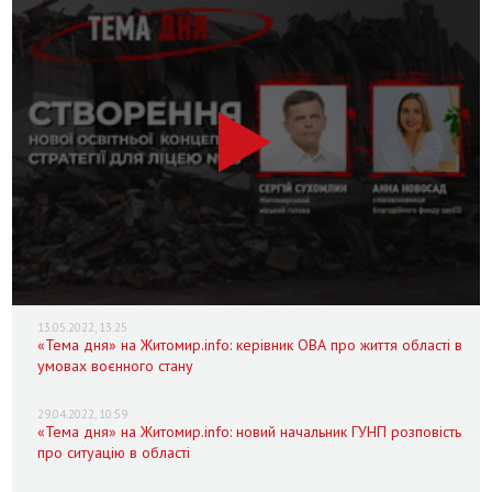
13.05.2022, 13:25
«Тема дня» на Житомир.info: керівник ОВА про життя області в
умовах воєнного стану
29.04.2022, 10:59
«Тема дня» на Житомир.info: новий начальник ГУНП розповість
про ситуацію в області