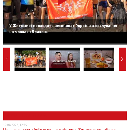
У Житомирі проходить чемпіонат України з веслування
на човнах «Дракон»
НОВИНИ ЖИТОМИРА
10.08.2026, 12:59
Після зіткнення з Volkswagen у райцентрі Житомирської області