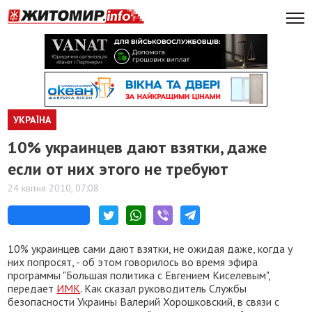
УКРАЇНА
10% украинцев дают взятки, даже
если от них этого не требуют
24 квітня 2010, 07:08
10% украинцев сами дают взятки, не ожидая даже, когда у
них попросят, - об этом говорилось во время эфира
программы "Большая политика с Евгением Киселевым",
передает
ИМК
. Как сказал руководитель Службы
безопасности Украины Валерий Хорошковский, в связи с