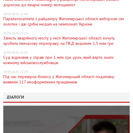
дорогою до лікарні помер мотоцикліст
10.08.2026, 12:46
Паралегкоатлети з райцентру Житомирської області вибороли сім
золотих і дві срібні медалі на чемпіонаті України
10.08.2026, 12:35
Замість аварійного мосту у місті Житомирської області хочуть
зробити тимчасову переправу, на ПКД виділили 1,5 млн грн
10.08.2026, 12:35
Суд відмовив у справі про 1 млн грн: урок, який варто знати
кожному військовослужбовцю
10.08.2026, 12:29
Під час перевірок бізнесу у Житомирській області податківці
виявили 117 неоформлених працівників
ДІАЛОГИ