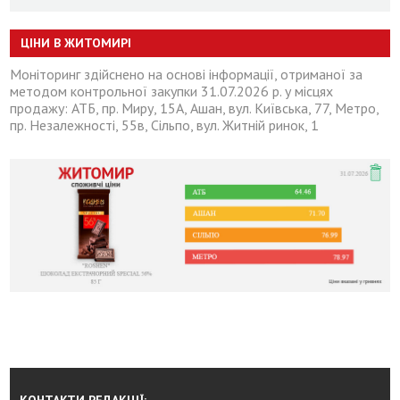
ЦІНИ В ЖИТОМИРІ
Моніторинг здійснено на основі інформації, отриманої за
методом контрольної закупки 31.07.2026 р. у місцях
продажу: АТБ, пр. Миру, 15А, Ашан, вул. Київська, 77, Метро,
пр. Незалежності, 55в, Сільпо, вул. Житній ринок, 1
КОНТАКТИ РЕДАКЦІЇ: