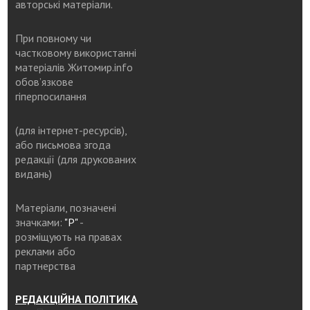
авторські матеріали.
При повному чи
частковому використанні
матеріалів Житомир.info
обов’язкове
гіперпосилання
(для інтернет-ресурсів),
або письмова згода
редакції (для друкованих
видань)
Матеріали, позначені
значками:
"Р"
-
розміщують на правах
реклами або
партнерства
РЕДАКЦІЙНА ПОЛІТИКА