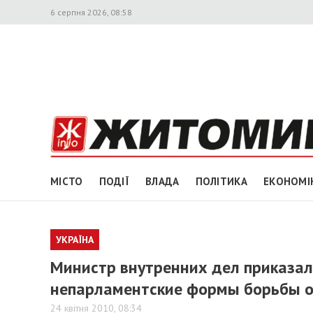
6 серпня 2026, 08:58
МІСТО
ПОДІЇ
ВЛАДА
ПОЛІТИКА
ЕКОНОМІ
УКРАЇНА
Министр внутренних дел приказа
непарламентские формы борьбы 
24 квітня 2010, 08:34