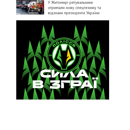
У Житомирі рятувальники
отримали нову спецтехніку та
відзнаки президента України