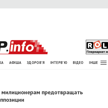
КА
АФІША
ЗДОРОВ'Я
ІНТЕРВ'Ю
ВІДЕО
ІНШЕ
л милиционерам предотвращать
оппозиции