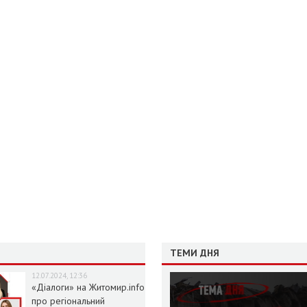
ТЕМИ ДНЯ
12.07.2024, 12:36
«Діалоги» на Житомир.info
про регіональний