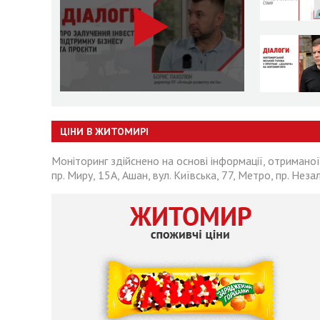
ЦІНИ В ЖИТОМИРІ
Моніторинг здійснено на основі інформації, отриманої
пр. Миру, 15А, Ашан, вул. Київська, 77, Метро, пр. Неза