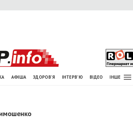
КА
АФІША
ЗДОРОВ'Я
ІНТЕРВ'Ю
ВІДЕО
ІНШЕ
Тимошенко