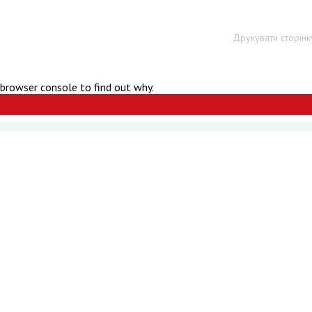
Друкувати сторінк
 browser console to find out why.