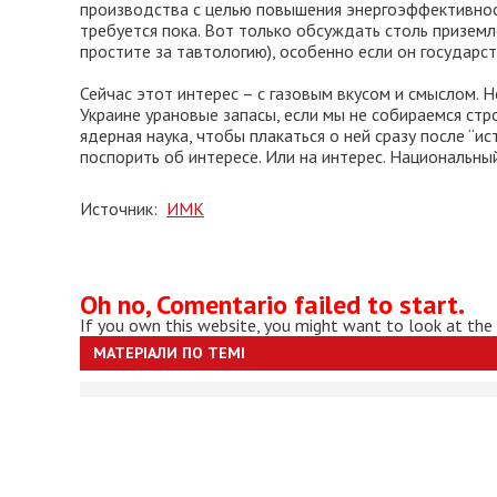
производства с целью повышения энергоэффективност
требуется пока. Вот только обсуждать столь приземл
простите за тавтологию), особенно если он государс
Сейчас этот интерес – с газовым вкусом и смыслом. 
Украине урановые запасы, если мы не собираемся стро
ядерная наука, чтобы плакаться о ней сразу после “ис
поспорить об интересе. Или на интерес. Национальный.
Источник:
ИМК
Oh no, Comentario failed to start.
If you own this website, you might want to look at the
МАТЕРІАЛИ ПО ТЕМІ