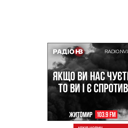
АРХІВ НОВИН