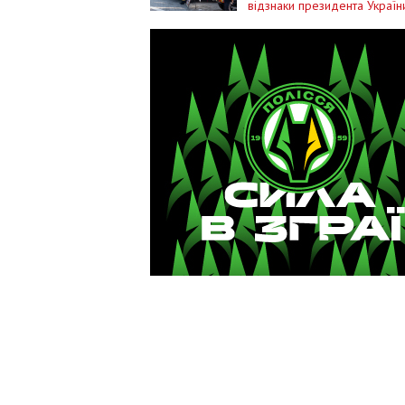
відзнаки президента Україн