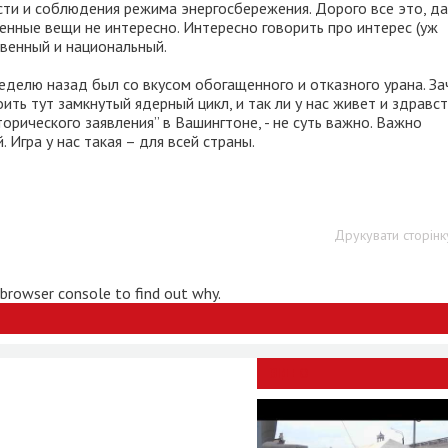
и и соблюдения режима энергосбережения. Дорого все это, да
енные вещи не интересно. Интересно говорить про интерес (уж
твенный и национальный.
Неделю назад был со вкусом обогащенного и отказного урана. З
ить тут замкнутый ядерный цикл, и так ли у нас живет и здравс
торического заявления” в Вашингтоне, - не суть важно. Важно
 Игра у нас такая – для всей страны.
Друкувати сторінк
 browser console to find out why.
ВІДЕО