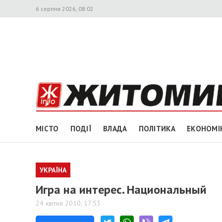
6 серпня 2026, 08:02
МІСТО
ПОДІЇ
ВЛАДА
ПОЛІТИКА
ЕКОНОМІ
УКРАЇНА
Игра на интерес. Национальный
24 квітня 2010, 17:53