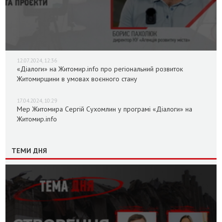
12.07.2024, 12:36
«Діалоги» на Житомир.info про регіональний розвиток
Житомирщини в умовах воєнного стану
17.04.2024, 10:29
Мер Житомира Сергій Сухомлин у програмі «Діалоги» на
Житомир.info
ТЕМИ ДНЯ