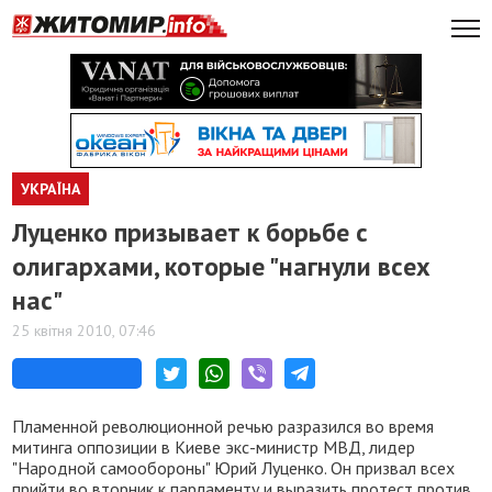
УКРАЇНА
Луценко призывает к борьбе с
олигархами, которые "нагнули всех
нас"
25 квітня 2010, 07:46
Пламенной революционной речью разразился во время
митинга оппозиции в Киеве экс-министр МВД, лидер
"Народной самообороны" Юрий Луценко. Он призвал всех
прийти во вторник к парламенту и выразить протест против