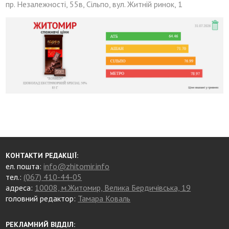
пр. Незалежності, 55в, Сільпо, вул. Житній ринок, 1
КОНТАКТИ РЕДАКЦІЇ:
ел. пошта:
info@zhitomir.info
тел.:
(067) 410-44-05
адреса:
10008, м.Житомир, Велика Бердичівська, 19
головний редактор:
Тамара Коваль
РЕКЛАМНИЙ ВІДДІЛ: