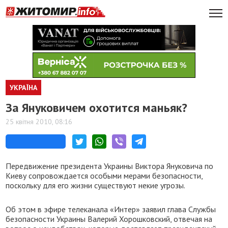
УКРАЇНА
За Януковичем охотится маньяк?
25 квітня 2010, 08:16
Передвижение президента Украины Виктора Януковича по
Киеву сопровождается особыми мерами безопасности,
поскольку для его жизни существуют некие угрозы.
Об этом в эфире телеканала «Интер» заявил глава Службы
безопасности Украины Валерий Хорошковский, отвечая на