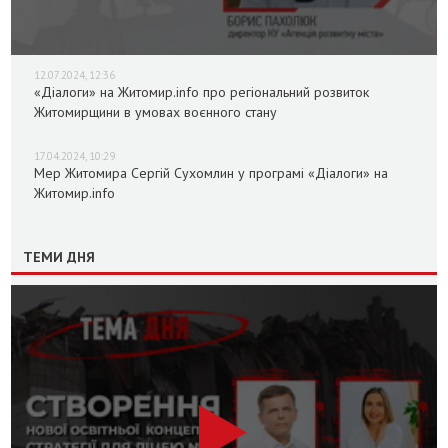
12.07.2024, 12:36
«Діалоги» на Житомир.info про регіональний розвиток
Житомирщини в умовах воєнного стану
17.04.2024, 10:29
Мер Житомира Сергій Сухомлин у програмі «Діалоги» на
Житомир.info
ТЕМИ ДНЯ