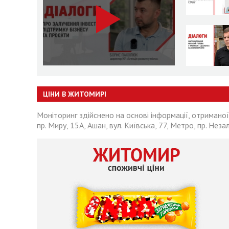
ЦІНИ В ЖИТОМИРІ
Моніторинг здійснено на основі інформації, отриманої
пр. Миру, 15А, Ашан, вул. Київська, 77, Метро, пр. Неза