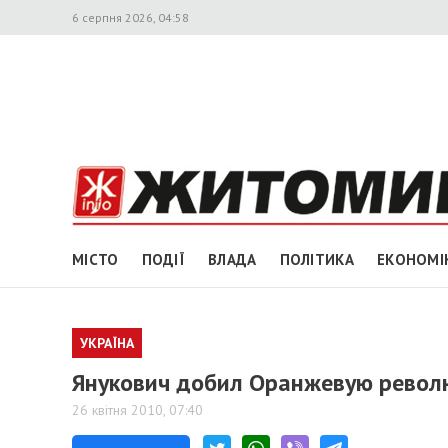
6 серпня 2026, 04:58
МІСТО
ПОДІЇ
ВЛАДА
ПОЛІТИКА
ЕКОНОМІ
УКРАЇНА
Янукович добил Оранжевую револю
26 квітня 2010, 07:40