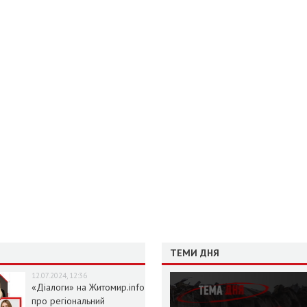
ТЕМИ ДНЯ
12.07.2024, 12:36
«Діалоги» на Житомир.info
про регіональний