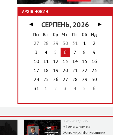
АРХІВ НОВИН
СЕРПЕНЬ, 2026
◀
▶
Пн
Вт
Ср
Чт
Пт
Сб
Нд
27
28
29
30
31
1
2
3
4
5
6
7
8
9
10
11
12
13
14
15
16
17
18
19
20
21
22
23
24
25
26
27
28
29
30
31
1
2
3
4
5
6
13.05.2022, 13:25
«Тема дня» на
Житомир.info: керівник