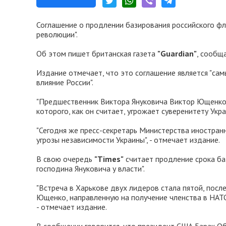
Соглашение о продлении базирования российского фл
революции".
Об этом пишет британская газета
"Guardian"
, сообщ
Издание отмечает, что это соглашение является "сам
влияние России".
"Предшественник Виктора Януковича Виктор Ющенко п
которого, как он считает, угрожает суверенитету Укр
"Сегодня же пресс-секретарь Министерства иностран
угрозы независимости Украины", - отмечает издание.
В свою очередь
"Times"
считает продление срока ба
господина Януковича у власти".
"Встреча в Харькове двух лидеров стала пятой, после
Ющенко, направленную на получение членства в НАТ
- отмечает издание.