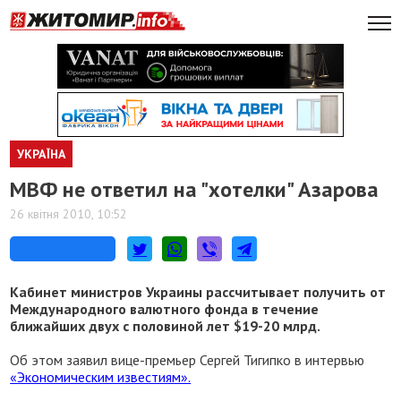
УКРАЇНА
МВФ не ответил на "хотелки" Азарова
26 квітня 2010, 10:52
Кабинет министров Украины рассчитывает получить от
Международного валютного фонда в течение
ближайших двух с половиной лет $19-20 млрд.
Об этом заявил вице-премьер Сергей Тигипко в интервью
«Экономическим известиям».