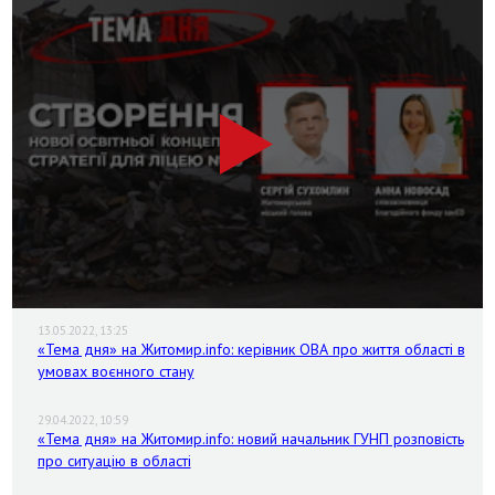
13.05.2022, 13:25
«Тема дня» на Житомир.info: керівник ОВА про життя області в
умовах воєнного стану
29.04.2022, 10:59
«Тема дня» на Житомир.info: новий начальник ГУНП розповість
про ситуацію в області