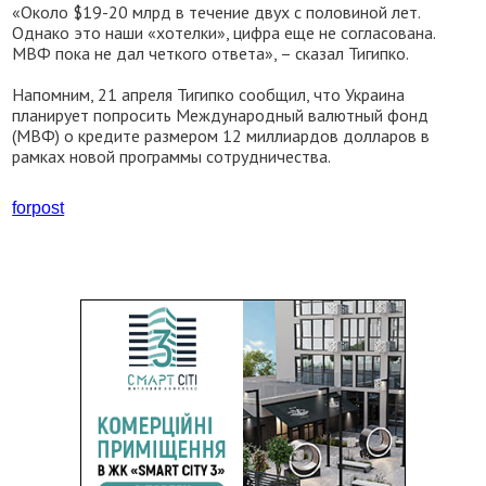
«Около $19-20 млрд в течение двух с половиной лет.
Однако это наши «хотелки», цифра еще не согласована.
МВФ пока не дал четкого ответа», – сказал Тигипко.
Напомним, 21 апреля Тигипко сообщил, что Украина
планирует попросить Международный валютный фонд
(МВФ) о кредите размером 12 миллиардов долларов в
рамках новой программы сотрудничества.
forpost