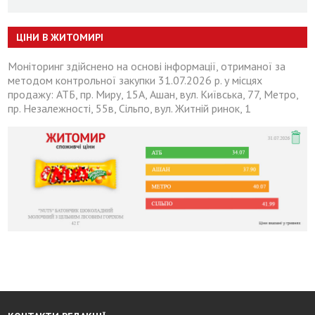
ЦІНИ В ЖИТОМИРІ
Моніторинг здійснено на основі інформації, отриманої за
методом контрольної закупки 31.07.2026 р. у місцях
продажу: АТБ, пр. Миру, 15А, Ашан, вул. Київська, 77, Метро,
пр. Незалежності, 55в, Сільпо, вул. Житній ринок, 1