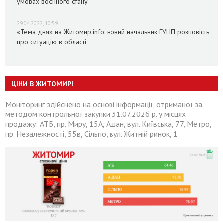
умовах воєнного стану
29.04.2022, 10:59
«Тема дня» на Житомир.info: новий начальник ГУНП розповість
про ситуацію в області
ЦІНИ В ЖИТОМИРІ
Моніторинг здійснено на основі інформації, отриманої за
методом контрольної закупки 31.07.2026 р. у місцях
продажу: АТБ, пр. Миру, 15А, Ашан, вул. Київська, 77, Метро,
пр. Незалежності, 55в, Сільпо, вул. Житній ринок, 1