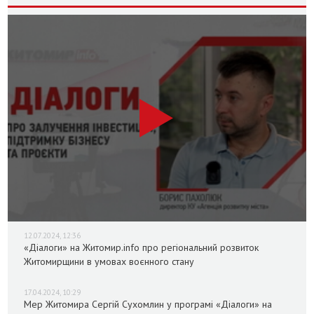
12.07.2024, 12:36
«Діалоги» на Житомир.info про регіональний розвиток
Житомирщини в умовах воєнного стану
17.04.2024, 10:29
Мер Житомира Сергій Сухомлин у програмі «Діалоги» на