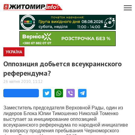
УКРАЇНА
Оппозиция добьется всеукраинского
референдума?
26 квітня 2010, 11:12
Заместитель председателя Верховной Рады, один из
лидеров Блока Юлии Тимошенко Николай Томенко
выступает за инициирование оппозицией
всеукраинского референдума по народной инициативе
по вопросу продления пребывания Черноморского