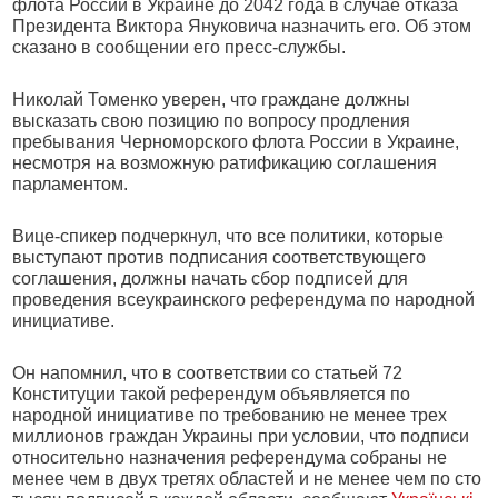
флота России в Украине до 2042 года в случае отказа
Президента Виктора Януковича назначить его. Об этом
сказано в сообщении его пресс-службы.
Николай Томенко уверен, что граждане должны
высказать свою позицию по вопросу продления
пребывания Черноморского флота России в Украине,
несмотря на возможную ратификацию соглашения
парламентом.
Вице-спикер подчеркнул, что все политики, которые
выступают против подписания соответствующего
соглашения, должны начать сбор подписей для
проведения всеукраинского референдума по народной
инициативе.
Он напомнил, что в соответствии со статьей 72
Конституции такой референдум объявляется по
народной инициативе по требованию не менее трех
миллионов граждан Украины при условии, что подписи
относительно назначения референдума собраны не
менее чем в двух третях областей и не менее чем по сто