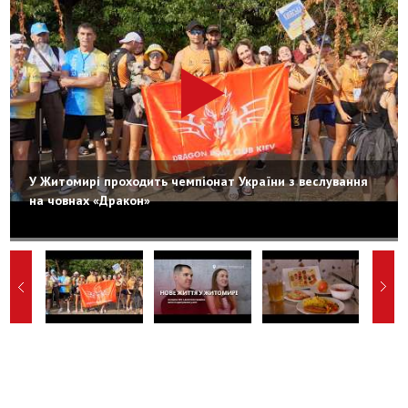
У Житомирі проходить чемпіонат України з веслування
на човнах «Дракон»