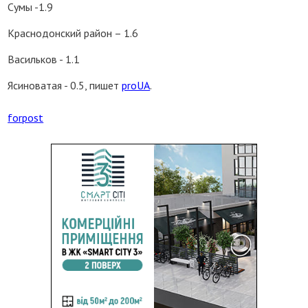
Сумы -1.9
Краснодонский район – 1.6
Васильков - 1.1
Ясиноватая - 0.5, пишет
proUA
.
forpost