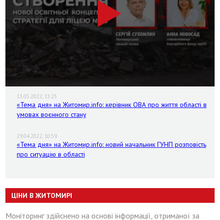
13.05.2022, 13:25
«Тема дня» на Житомир.info: керівник ОВА про життя області в
умовах воєнного стану
29.04.2022, 10:59
«Тема дня» на Житомир.info: новий начальник ГУНП розповість
про ситуацію в області
ЦІНИ В ЖИТОМИРІ
Моніторинг здійснено на основі інформації, отриманої за