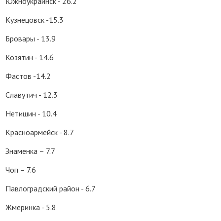
Южноукраинск - 26.2
Кузнецовск -15.3
Бровары - 13.9
Козятин - 14.6
Фастов -14.2
Славутич - 12.3
Нетишин - 10.4
Красноармейск - 8.7
Знаменка – 7.7
Чоп – 7.6
Павлоградский район - 6.7
Жмеринка - 5.8