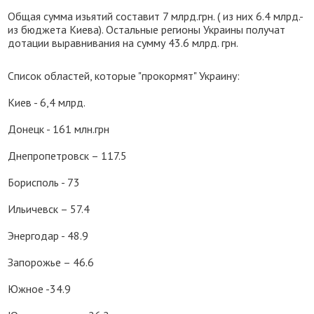
Общая сумма изьятий составит 7 млрд.грн. ( из них 6.4 млрд.-
из бюджета Киева). Остальные регионы Украины получат
дотации выравнивания на сумму 43.6 млрд. грн.
Список областей, которые "прокормят" Украину:
Киев - 6,4 млрд.
Донецк - 161 млн.грн
Днепропетровск – 117.5
Борисполь - 73
Ильичевск – 57.4
Энергодар - 48.9
Запорожье – 46.6
Южное -34.9