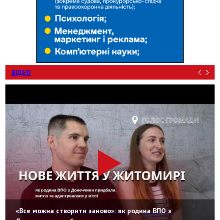
ВІДЕО
«Все можна створити заново»: як родина ВПО з