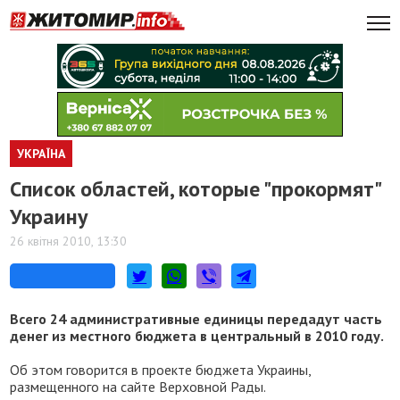
УКРАЇНА
Список областей, которые "прокормят"
Украину
26 квітня 2010, 13:30
Всего 24 административные единицы передадут часть
денег из местного бюджета в центральный в 2010 году.
Об этом говорится в проекте бюджета Украины,
размещенного на сайте Верховной Рады.