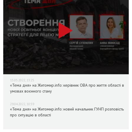
13.05.2022, 13:25
«Тема дня» на Житомир.info: керівник ОВА про життя області в
умовах воєнного стану
29.04.2022, 10:59
«Тема дня» на Житомир.info: новий начальник ГУНП розповість
про ситуацію в області