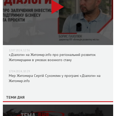
12.07.2024, 12:36
«Діалоги» на Житомир.info про регіональний розвиток
Житомирщини в умовах воєнного стану
17.04.2024, 10:29
Мер Житомира Сергій Сухомлин у програмі «Діалоги» на
Житомир.info
ТЕМИ ДНЯ