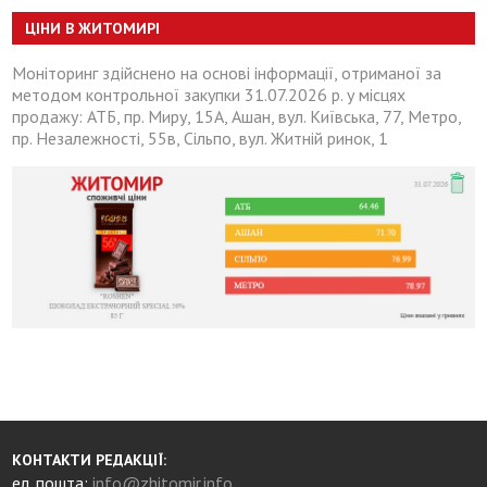
ЦІНИ В ЖИТОМИРІ
Моніторинг здійснено на основі інформації, отриманої за
методом контрольної закупки 31.07.2026 р. у місцях
продажу: АТБ, пр. Миру, 15А, Ашан, вул. Київська, 77, Метро,
пр. Незалежності, 55в, Сільпо, вул. Житній ринок, 1
КОНТАКТИ РЕДАКЦІЇ:
ел. пошта:
info@zhitomir.info