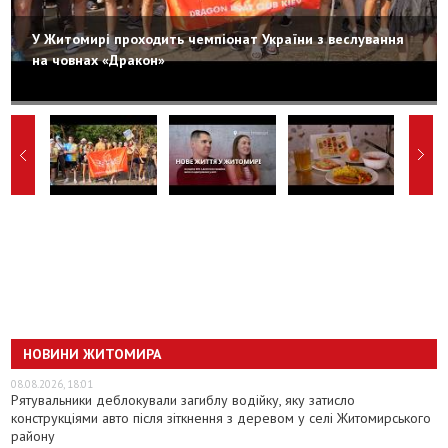
У Житомирі проходить чемпіонат України з веслування
на човнах «Дракон»
НОВИНИ ЖИТОМИРА
08.08.2026, 18:01
Рятувальники деблокували загиблу водійку, яку затисло
конструкціями авто після зіткнення з деревом у селі Житомирського
району