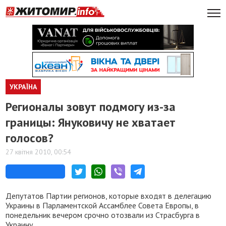
УКРАЇНА
Регионалы зовут подмогу из-за
границы: Януковичу не хватает
голосов?
27 квітня 2010, 00:54
Депутатов Партии регионов, которые входят в делегацию
Украины в Парламентской Ассамблее Совета Европы, в
понедельник вечером срочно отозвали из Страсбурга в
Украину.