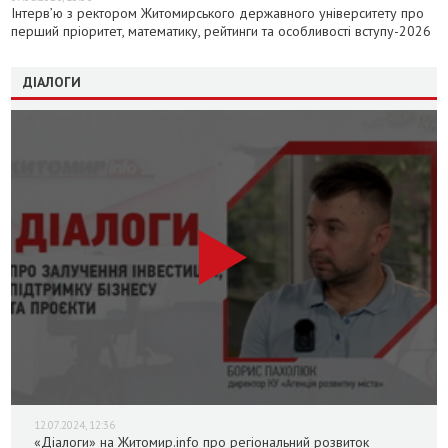
Інтерв’ю з ректором Житомирського державного університету про
перший пріоритет, математику, рейтинги та особливості вступу-2026
ДІАЛОГИ
12.07.2024, 12:36
«Діалоги» на Житомир.info про регіональний розвиток