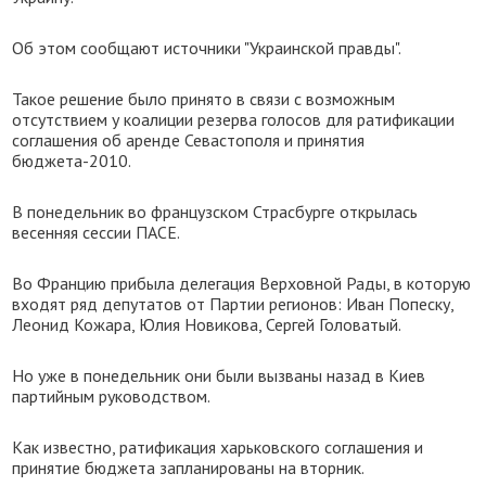
Об этом сообщают источники "Украинской правды".
Такое решение было принято в связи с возможным
отсутствием у коалиции резерва голосов для ратификации
соглашения об аренде Севастополя и принятия
бюджета-2010.
В понедельник во французском Страсбурге открылась
весенняя сессии ПАСЕ.
Во Францию прибыла делегация Верховной Рады, в которую
входят ряд депутатов от Партии регионов: Иван Попеску,
Леонид Кожара, Юлия Новикова, Сергей Головатый.
Но уже в понедельник они были вызваны назад в Киев
партийным руководством.
Как известно, ратификация харьковского соглашения и
принятие бюджета запланированы на вторник.