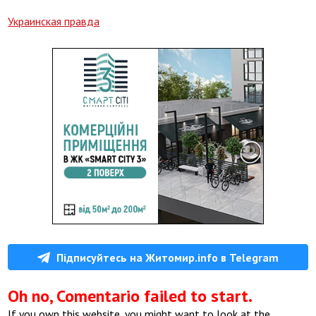
Украинская правда
Підписуйтесь на Житомир.info в Telegram
Oh no, Comentario failed to start.
If you own this website, you might want to look at the