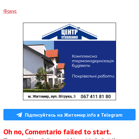
Фокус
Підписуйтесь на Житомир.info в Telegram
Oh no, Comentario failed to start.