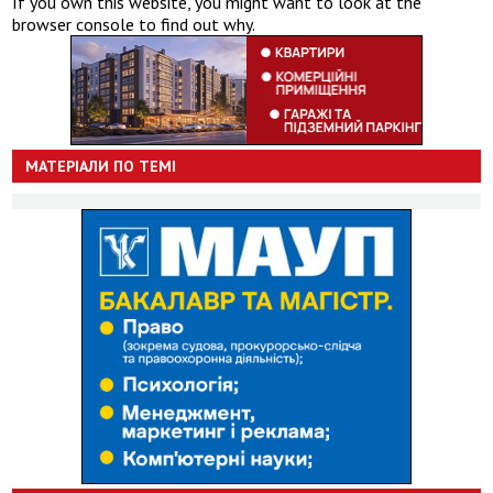
If you own this website, you might want to look at the
browser console to find out why.
МАТЕРІАЛИ ПО ТЕМІ