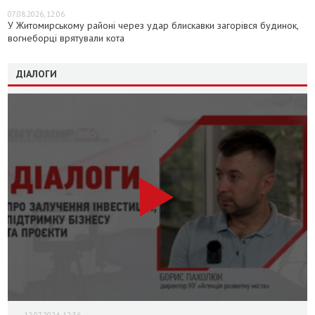
07.08.2026, 12:06
У Житомирському районі через удар блискавки загорівся будинок,
вогнеборці врятували кота
ДІАЛОГИ