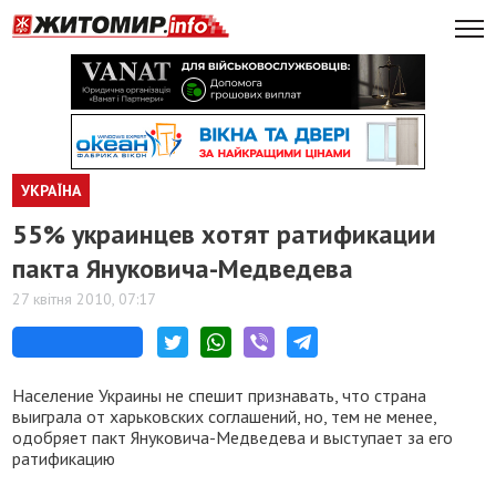
УКРАЇНА
55% украинцев хотят ратификации
пакта Януковича-Медведева
27 квітня 2010, 07:17
Население Украины не спешит признавать, что страна
выиграла от харьковских соглашений, но, тем не менее,
одобряет пакт Януковича-Медведева и выступает за его
ратификацию