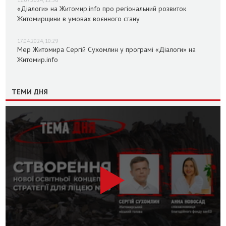
12.07.2024, 12:36
«Діалоги» на Житомир.info про регіональний розвиток
Житомирщини в умовах воєнного стану
17.04.2024, 10:29
Мер Житомира Сергій Сухомлин у програмі «Діалоги» на
Житомир.info
ТЕМИ ДНЯ