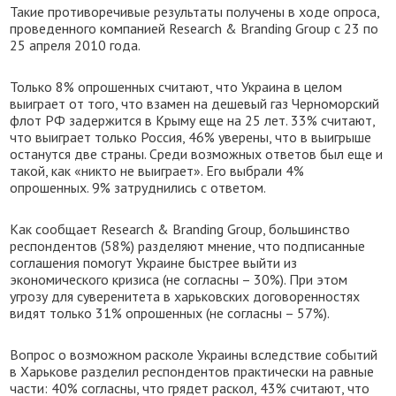
Такие противоречивые результаты получены в ходе опроса,
проведенного компанией Research & Branding Group с 23 по
25 апреля 2010 года.
Только 8% опрошенных считают, что Украина в целом
выиграет от того, что взамен на дешевый газ Черноморский
флот РФ задержится в Крыму еще на 25 лет. 33% считают,
что выиграет только Россия, 46% уверены, что в выигрыше
останутся две страны. Среди возможных ответов был еще и
такой, как «никто не выиграет». Его выбрали 4%
опрошенных. 9% затруднились с ответом.
Как сообщает Research & Branding Group, большинство
респондентов (58%) разделяют мнение, что подписанные
соглашения помогут Украине быстрее выйти из
экономического кризиса (не согласны – 30%). При этом
угрозу для суверенитета в харьковских договоренностях
видят только 31% опрошенных (не согласны – 57%).
Вопрос о возможном расколе Украины вследствие событий
в Харькове разделил респондентов практически на равные
части: 40% согласны, что грядет раскол, 43% считают, что