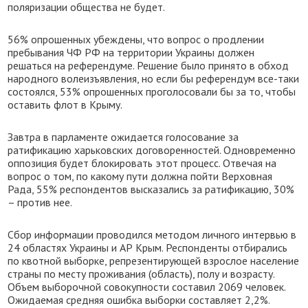
поляризации общества не будет.
56% опрошенных убеждены, что вопрос о продлении
пребывания ЧФ РФ на территории Украины должен
решаться на референдуме. Решение было принято в обход
народного волеизъявления, но если бы референдум все-таки
состоялся, 53% опрошенных проголосовали бы за то, чтобы
оставить флот в Крыму.
Завтра в парламенте ожидается голосование за
ратификацию харьковских договоренностей. Одновременно
оппозиция будет блокировать этот процесс. Отвечая на
вопрос о том, по какому пути должна пойти Верховная
Рада, 55% респондентов высказались за ратификацию, 30%
– против нее.
Сбор информации проводился методом личного интервью в
24 областях Украины и АР Крым. Респонденты отбирались
по квотной выборке, репрезентирующей взрослое население
страны по месту проживания (область), полу и возрасту.
Объем выборочной совокупности составил 2069 человек.
Ожидаемая средняя ошибка выборки составляет 2,2%.