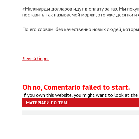
«Миллиарды долларов идут в оплату за газ. Мы покуп
поставить так называемой моржи, это уже десятки и с
По его словам, без качественно новых людей, котор
Левый берег
Oh no, Comentario failed to start.
If you own this website, you might want to look at the
МАТЕРІАЛИ ПО ТЕМІ