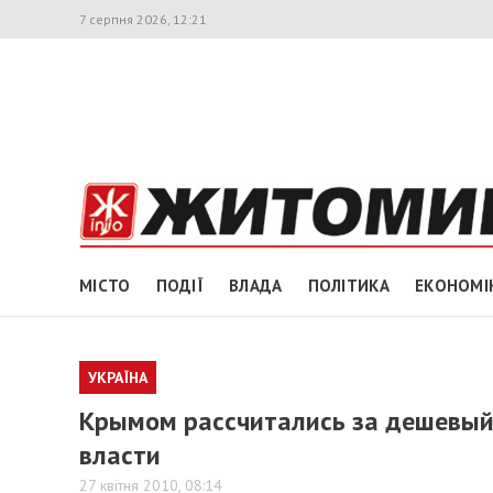
7 серпня 2026, 12:21
МІСТО
ПОДІЇ
ВЛАДА
ПОЛІТИКА
ЕКОНОМІ
УКРАЇНА
Крымом рассчитались за дешевый 
власти
27 квітня 2010, 08:14