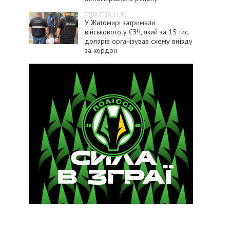
07.08.2026, 11:31
У Житомирі затримали
військового у СЗЧ, який за 15 тис.
доларів організував схему виїзду
за кордон