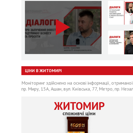
ЦІНИ В ЖИТОМИРІ
Моніторинг здійснено на основі інформації, отриманої
пр. Миру, 15А, Ашан, вул. Київська, 77, Метро, пр. Неза