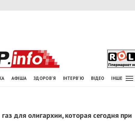
КА
АФІША
ЗДОРОВ'Я
ІНТЕРВ'Ю
ВІДЕО
ІНШЕ
газ для олигархии, которая сегодня при