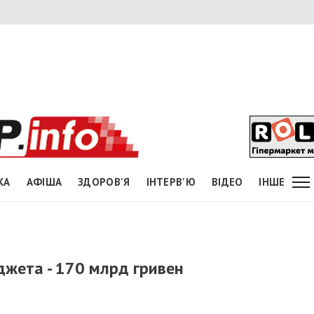
КА
АФІША
ЗДОРОВ'Я
ІНТЕРВ'Ю
ВІДЕО
ІНШЕ
жета - 170 млрд гривен