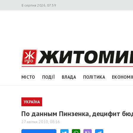
8 серпня 2026, 07:59
МІСТО
ПОДІЇ
ВЛАДА
ПОЛІТИКА
ЕКОНОМІ
УКРАЇНА
По данным Пинзенка, децифит бюд
27 квітня 2010, 08:16