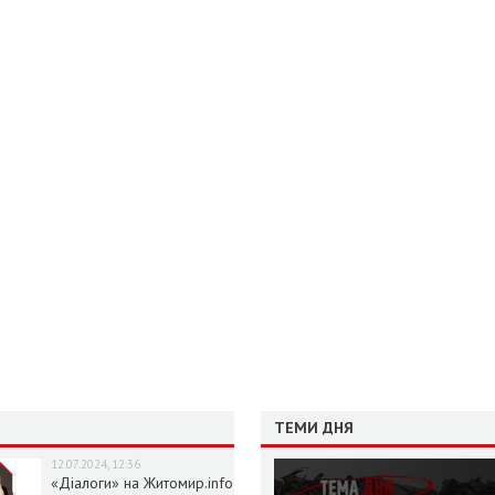
ТЕМИ ДНЯ
12.07.2024, 12:36
«Діалоги» на Житомир.info