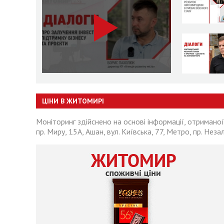
ЦІНИ В ЖИТОМИРІ
Моніторинг здійснено на основі інформації, отриманої
пр. Миру, 15А, Ашан, вул. Київська, 77, Метро, пр. Неза