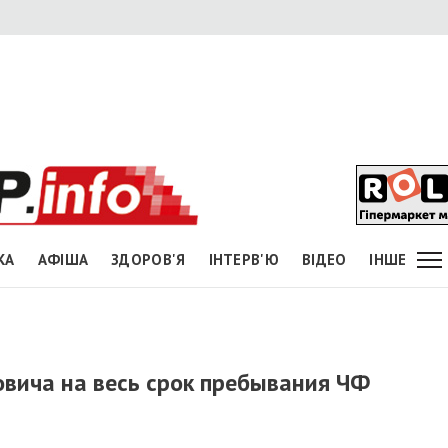
КА
АФІША
ЗДОРОВ'Я
ІНТЕРВ'Ю
ВІДЕО
ІНШЕ
вича на весь срок пребывания ЧФ