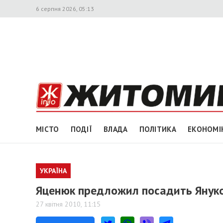
6 серпня 2026, 05:13
МІСТО
ПОДІЇ
ВЛАДА
ПОЛІТИКА
ЕКОНОМІ
УКРАЇНА
Яценюк предложил посадить Януко
27 квітня 2010, 11:15