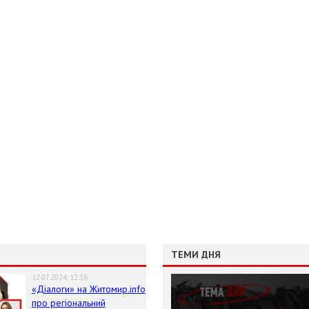
ТЕМИ ДНЯ
12.07.2024, 12:36
«Діалоги» на Житомир.info
про регіональний