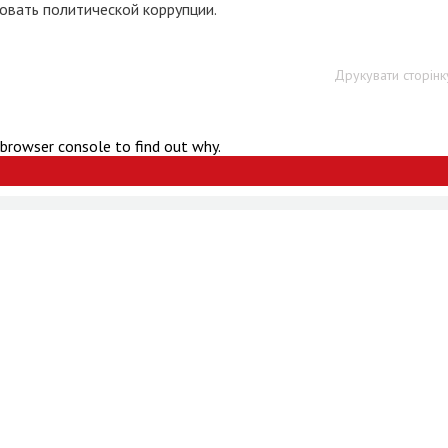
вать политической коррупции.
Друкувати сторінк
 browser console to find out why.