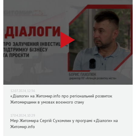
12.07.2024, 12:36
«Діалоги» на Житомир.info про регіональний розвиток
Житомирщини в умовах воєнного стану
17.04.2024, 10:29
Мер Житомира Сергій Сухомлин у програмі «Діалоги» на
Житомир.info