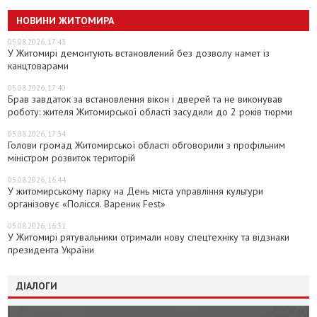
НОВИНИ ЖИТОМИРА
05.08.2026, 17:43
У Житомирі демонтують встановлений без дозволу намет із
канцтоварами
05.08.2026, 17:40
Брав завдаток за встановлення вікон і дверей та не виконував
роботу: жителя Житомирської області засудили до 2 років тюрми
05.08.2026, 17:34
Голови громад Житомирської області обговорили з профільним
міністром розвиток територій
05.08.2026, 16:44
У житомирському парку на День міста управління культури
організовує «Полісся. Вареник Fest»
05.08.2026, 16:31
У Житомирі рятувальники отримали нову спецтехніку та відзнаки
президента України
ДІАЛОГИ