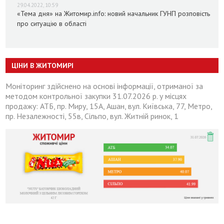
29.04.2022, 10:59
«Тема дня» на Житомир.info: новий начальник ГУНП розповість
про ситуацію в області
ЦІНИ В ЖИТОМИРІ
Моніторинг здійснено на основі інформації, отриманої за
методом контрольної закупки 31.07.2026 р. у місцях
продажу: АТБ, пр. Миру, 15А, Ашан, вул. Київська, 77, Метро,
пр. Незалежності, 55в, Сільпо, вул. Житній ринок, 1