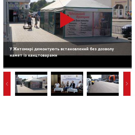
У Житомирі демонтують встановлений без дозволу
намет із канцтоварами