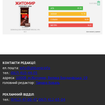
КОНТАКТИ РЕДАКЦІЇ:
ел. пошта:
info@zhitomir.info
тел.:
(067) 410-44-05
адреса:
10008, м.Житомир, Велика Бердичівська, 19
головний редактор:
Тамара Коваль
РЕКЛАМНИЙ ВІДДІЛ:
тел.:
(0412) 47-00-47
,
(067) 412-63-04