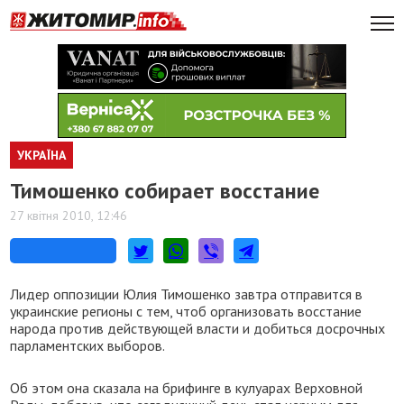
УКРАЇНА
Тимошенко собирает восстание
27 квітня 2010, 12:46
Лидер оппозиции Юлия Тимошенко завтра отправится в
украинские регионы с тем, чтоб организовать восстание
народа против действующей власти и добиться досрочных
парламентских выборов.
Об этом она сказала на брифинге в кулуарах Верховной