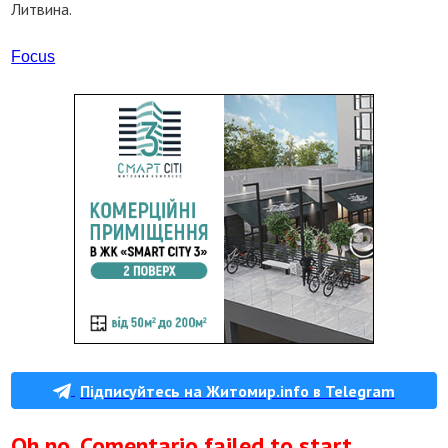
Литвина.
Focus
Підписуйтесь на Житомир.info в Telegram
Oh no, Comentario failed to start.