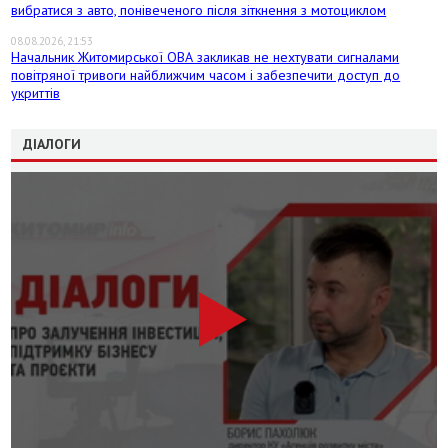
вибратися з авто, понівеченого після зіткнення з мотоциклом
08.08.2026, 21:53
Начальник Житомирської ОВА закликав не нехтувати сигналами
повітряної тривоги найближчим часом і забезпечити доступ до
укриттів
ДІАЛОГИ