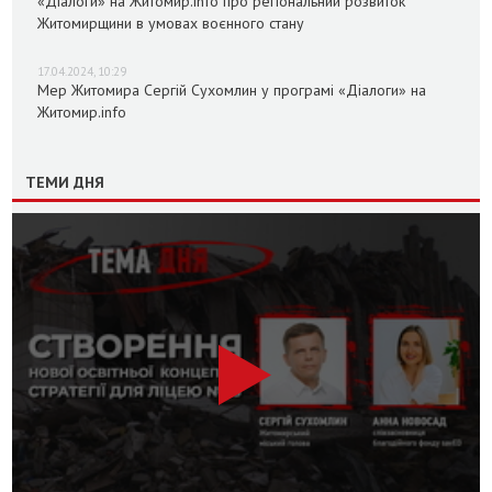
«Діалоги» на Житомир.info про регіональний розвиток
Житомирщини в умовах воєнного стану
17.04.2024, 10:29
Мер Житомира Сергій Сухомлин у програмі «Діалоги» на
Житомир.info
ТЕМИ ДНЯ