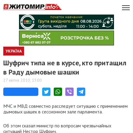
УКРАЇНА
Шуфрич типа не в курсе, кто притащил
в Раду дымовые шашки
27 квітня 2010, 13:00
МЧС и МВД совместно расследует ситуацию с применением
дымовых шашек в сессионном зале парламента.
Об этом сказал министр по вопросам чрезвычайных
ситуаций Нестор Шуфрич.