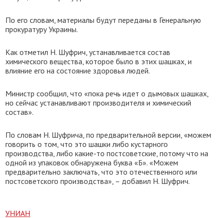
По его словам, материалы будут переданы в Генеральную
прокуратуру Украины.
Как отметил Н. Шуфрич, устанавливается состав
химического вещества, которое было в этих шашках, и
влияние его на состояние здоровья людей.
Министр сообщил, что «пока речь идет о дымовых шашках,
но сейчас устанавливают производителя и химический
состав».
По словам Н. Шуфрича, по предварительной версии, «можем
говорить о том, что это шашки либо кустарного
производства, либо какие-то постсоветские, потому что на
одной из упаковок обнаружена буква «Б». «Можем
предварительно заключать, что это отечественного или
постсоветского производства», – добавил Н. Шуфрич.
УНИАН