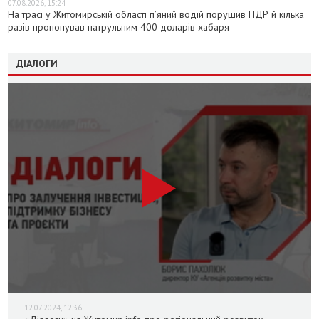
07.08.2026, 15:24
На трасі у Житомирській області п’яний водій порушив ПДР й кілька
разів пропонував патрульним 400 доларів хабаря
ДІАЛОГИ
12.07.2024, 12:36