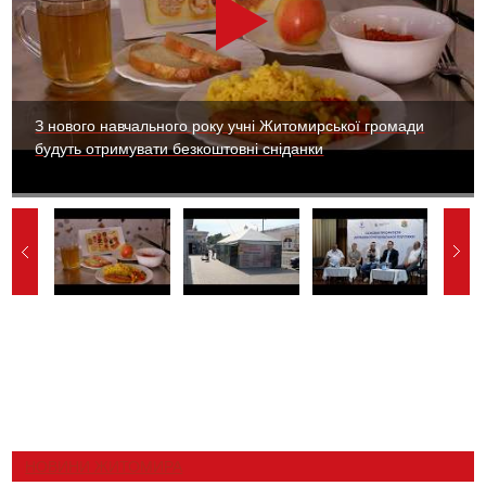
З нового навчального року учні Житомирської громади
будуть отримувати безкоштовні сніданки
НОВИНИ ЖИТОМИРА