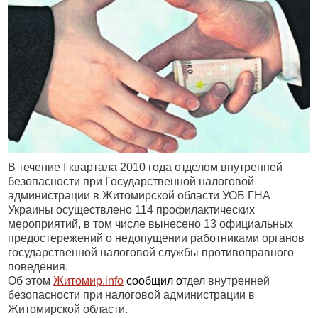
В течение I квартала 2010 года отделом внутренней
безопасности при Государственной налоговой
администрации в Житомирской области УОБ ГНА
Украины осуществлено 114 профилактических
мероприятий, в том числе вынесено 13 официальных
предостережений о недопущении работниками органов
государственной налоговой службы противоправного
поведения.
Об этом
Житомир.
info
сообщил о
тдел внутренней
безопасности при налоговой администрации в
Житомирской области.