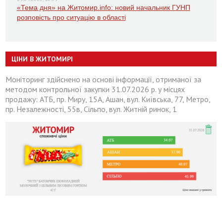
«Тема дня» на Житомир.info: новий начальник ГУНП
розповість про ситуацію в області
ЦІНИ В ЖИТОМИРІ
Моніторинг здійснено на основі інформації, отриманої за
методом контрольної закупки 31.07.2026 р. у місцях
продажу: АТБ, пр. Миру, 15А, Ашан, вул. Київська, 77, Метро,
пр. Незалежності, 55в, Сільпо, вул. Житній ринок, 1