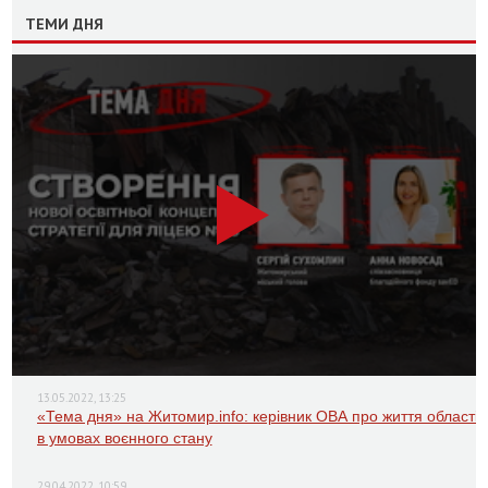
ТЕМИ ДНЯ
13.05.2022, 13:25
«Тема дня» на Житомир.info: керівник ОВА про життя області
в умовах воєнного стану
29.04.2022, 10:59