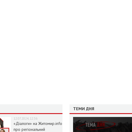
ТЕМИ ДНЯ
12.07.2024, 12:36
«Діалоги» на Житомир.info
про регіональний