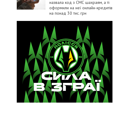
назвала код з СМС шахраям, а ті
оформили на неї онлайн-кредитів
на понад 30 тис. грн