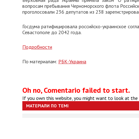
Верховная рада Украины приняла закон "О ратиф
вопросам пребывания Черноморского флота Российск
проголосовали 236 депутатов из 238 зарегистрирова
Госдума ратифицировала российско-украинское сог
Севастополе до 2042 года.
Подробности
По материалам:
РБК-Украина
Oh no, Comentario failed to start.
If you own this website, you might want to look at the
МАТЕРІАЛИ ПО ТЕМІ