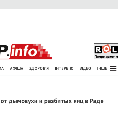
КА
АФІША
ЗДОРОВ'Я
ІНТЕРВ'Ю
ВІДЕО
ІНШЕ
от дымовухи и разбитых яиц в Раде