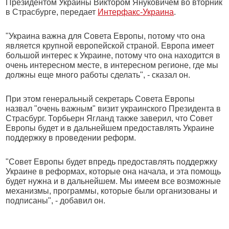
Президентом Украины Виктором Януковичем во вторник
в Страсбурге, передает
Интерфакс-Украина
.
"Украина важна для Совета Европы, потому что она
является крупной европейской страной. Европа имеет
большой интерес к Украине, потому что она находится в
очень интересном месте, в интересном регионе, где мы
должны еще много работы сделать", - сказал он.
При этом генеральный секретарь Совета Европы
назвал "очень важным" визит украинского Президента в
Страсбург. Торбьерн Ягланд также заверил, что Совет
Европы будет и в дальнейшем предоставлять Украине
поддержку в проведении реформ.
"Совет Европы будет впредь предоставлять поддержку
Украине в реформах, которые она начала, и эта помощь
будет нужна и в дальнейшем. Мы имеем все возможные
механизмы, программы, которые были организованы и
подписаны", - добавил он.