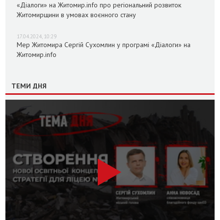
«Діалоги» на Житомир.info про регіональний розвиток
Житомирщини в умовах воєнного стану
17.04.2024, 10:29
Мер Житомира Сергій Сухомлин у програмі «Діалоги» на
Житомир.info
ТЕМИ ДНЯ