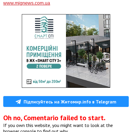
www.mignews.com.ua
Підписуйтесь на Житомир.info в Telegram
Oh no, Comentario failed to start.
If you own this website, you might want to look at the
browser console to find out why.