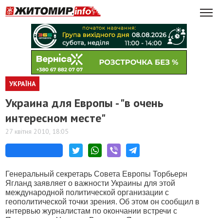
УКРАЇНА
Украина для Европы - "в очень
интересном месте"
27 квітня 2010, 18:05
Генеральный секретарь Совета Европы Торбьерн
Ягланд заявляет о важности Украины для этой
международной политической организации с
геополитической точки зрения. Об этом он сообщил в
интервью журналистам по окончании встречи с