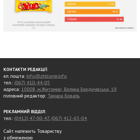
КОНТАКТИ РЕДАКЦІЇ:
ел. пошта:
info@zhitomir.info
тел.:
(067) 410-44-05
адреса:
10008, м.Житомир, Велика Бердичівська, 19
головний редактор:
Тамара Коваль
РЕКЛАМНИЙ ВІДДІЛ:
тел.:
(0412) 47-00-47
,
(067) 412-63-04
Сайт належить Товариству
з обмеженою