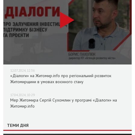
12.07.2024, 12:36
«Діалоги» на Житомир.info про регіональний розвиток
Житомирщини в умовах воєнного стану
17.04.2024, 10:29
Мер Житомира Сергій Сухомлин у програмі «Діалоги» на
Житомир.info
ТЕМИ ДНЯ