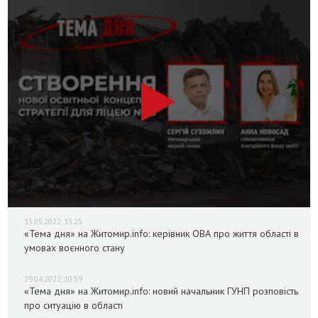
13.05.2022, 13:25
«Тема дня» на Житомир.info: керівник ОВА про життя області в
умовах воєнного стану
29.04.2022, 10:59
«Тема дня» на Житомир.info: новий начальник ГУНП розповість
про ситуацію в області