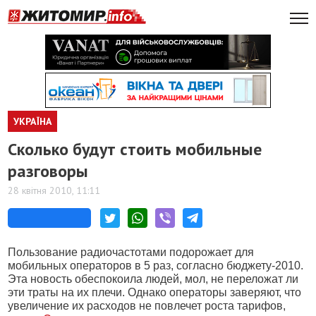
УКРАЇНА
Сколько будут стоить мобильные
разговоры
28 квітня 2010, 11:11
Пользование радиочастотами подорожает для
мобильных операторов в 5 раз, согласно бюджету-2010.
Эта новость обеспокоила людей, мол, не переложат ли
эти траты на их плечи. Однако операторы заверяют, что
увеличение их расходов не повлечет роста тарифов,