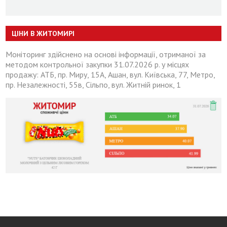
ЦІНИ В ЖИТОМИРІ
Моніторинг здійснено на основі інформації, отриманої за
методом контрольної закупки 31.07.2026 р. у місцях
продажу: АТБ, пр. Миру, 15А, Ашан, вул. Київська, 77, Метро,
пр. Незалежності, 55в, Сільпо, вул. Житній ринок, 1