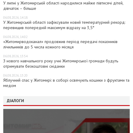
У липні у Житомирській області народилися майже півтисячі дітей,
дівчаток – більше
06.08.2026, 14:18
У Житомирській області зафіксували новий температурний рекорд:
перевищив попередній максимум відразу на 3,5°
06.08.2026, 14:02
«Житомирводоканал» продовжив період передачі показників
лічильників до 5 числа кожного місяця
06.08.2026, 13:54
З нового навчального року учні Житомирської громади будуть
отримувати безкоштовні сніданки
06.08.2026, 13:20
Яблучний спас у Житомирі: в соборі освячують кошики з фруктами та
медом
ДІАЛОГИ