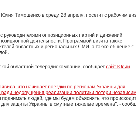
Юлия Тимошенко в среду, 28 апреля, посетит с рабочим ви
 с руководителями оппозиционных партий и движений
позиционной деятельности. Программой визита также
телей областных и региональных СМИ, а также общение с
дой.
кой областной телерадиокомпании, сообщает
сайт Юлии
явила, что начинает поездки по регионам Украины для
ради недопущения реализации политики потери независи
м поднимать людей, где мы будем объяснять, что происходит,
 для защиты Украины в смутные тяжелые времена", - сооб