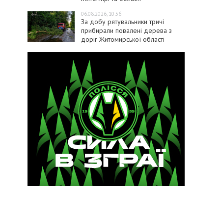
06.08.2026, 10:56
За добу рятувальники тричі
прибирали повалені дерева з
доріг Житомирської області