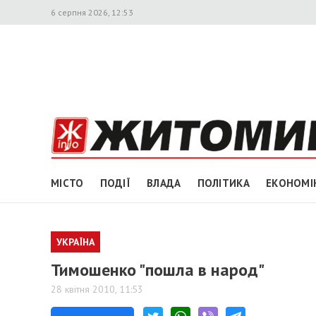
6 серпня 2026, 12:53
МІСТО
ПОДІЇ
ВЛАДА
ПОЛІТИКА
ЕКОНОМІ
УКРАЇНА
Тимошенко "пошла в народ"
28 квітня 2010, 11:53