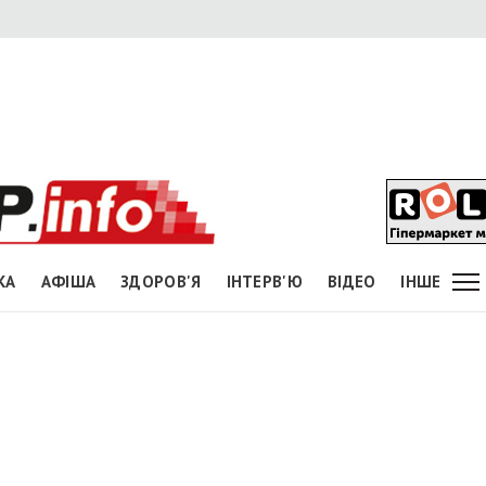
КА
АФІША
ЗДОРОВ'Я
ІНТЕРВ'Ю
ВІДЕО
ІНШЕ