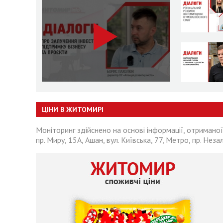
ЦІНИ В ЖИТОМИРІ
Моніторинг здійснено на основі інформації, отриманої
пр. Миру, 15А, Ашан, вул. Київська, 77, Метро, пр. Неза