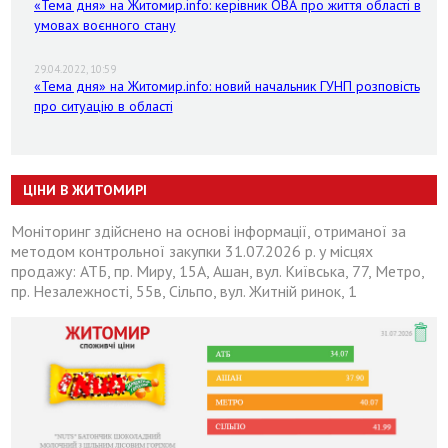
«Тема дня» на Житомир.info: керівник ОВА про життя області в
умовах воєнного стану
29.04.2022, 10:59
«Тема дня» на Житомир.info: новий начальник ГУНП розповість
про ситуацію в області
ЦІНИ В ЖИТОМИРІ
Моніторинг здійснено на основі інформації, отриманої за
методом контрольної закупки 31.07.2026 р. у місцях
продажу: АТБ, пр. Миру, 15А, Ашан, вул. Київська, 77, Метро,
пр. Незалежності, 55в, Сільпо, вул. Житній ринок, 1