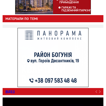
МАТЕРІАЛИ ПО ТЕМІ
ВІДЕО