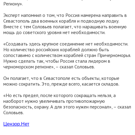
Региону».
Эксперт напомнил о том, что Россия намерена направить в
Севастополь два военных корабля и подводную лодку.
Вместе с тем Соловьев полагает, что наращивать военную
мощь до советского уровня нет необходимости.
«Создавать здесь крупное соединение нет необходимости.
Но количество российских кораблей должно быть
сопоставимо с количеством кораблей стран Причерноморья.
Нужно сделать так, чтобы Россия стала лидером в
черноморском регионе», – сказал Соловьев.
Он полагает, что в Севастополе есть объекты, которые
можно сократить. Это, прежде всего, касается складов.
«Но есть предел, после которого сокращать нельзя, а
наоборот нужно увеличивать противопожарную
безопасность, охрану. А для этого нужен персонал», – сказал
Соловьев.
Цензор.
Нет