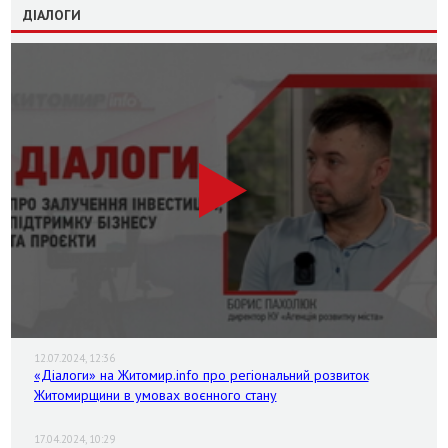
ДІАЛОГИ
12.07.2024, 12:36
«Діалоги» на Житомир.info про регіональний розвиток
Житомирщини в умовах воєнного стану
17.04.2024, 10:29