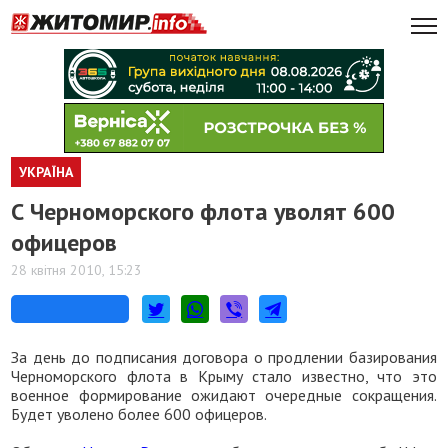
УКРАЇНА
С Черноморского флота уволят 600
офицеров
28 квітня 2010, 15:23
За день до подписания договора о продлении базирования
Черноморского флота в Крыму стало известно, что это
военное формирование ожидают очередные сокращения.
Будет уволено более 600 офицеров.