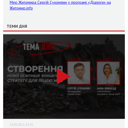
Мер Житомира Сергій Сухомлин у програмі «Діалоги» на
Житомир.info
ТЕМИ ДНЯ
13.05.2022, 13:25