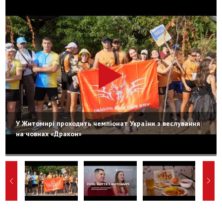
У Житомирі проходить чемпіонат України з веслування
на човнах «Дракон»