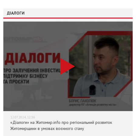
ДІАЛОГИ
12.07.2024, 12:36
«Діалоги» на Житомир.info про регіональний розвиток
Житомирщини в умовах воєнного стану