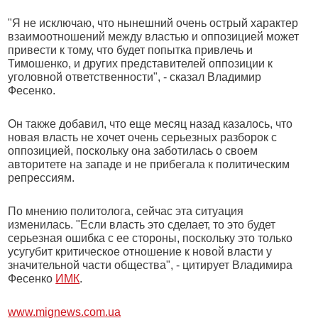
"Я не исключаю, что нынешний очень острый характер
взаимоотношений между властью и оппозицией может
привести к тому, что будет попытка привлечь и
Тимошенко, и других представителей оппозиции к
уголовной ответственности", - сказал Владимир
Фесенко.
Он также добавил, что еще месяц назад казалось, что
новая власть не хочет очень серьезных разборок с
оппозицией, поскольку она заботилась о своем
авторитете на западе и не прибегала к политическим
репрессиям.
По мнению политолога, сейчас эта ситуация
изменилась. "Если власть это сделает, то это будет
серьезная ошибка с ее стороны, поскольку это только
усугубит критическое отношение к новой власти у
значительной части общества", - цитирует Владимира
Фесенко
ИМК
.
www.mignews.com.ua