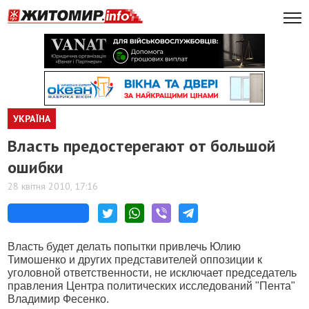
УКРАЇНА
Власть предостерегают от большой
ошибки
28 квітня 2010, 17:16
Власть будет делать попытки привлечь Юлию
Тимошенко и других представителей оппозиции к
уголовной ответственности, не исключает председатель
правления Центра политических исследований "Пента"
Владимир Фесенко.