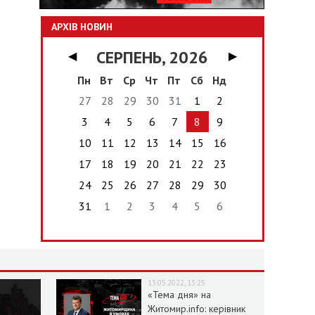
АРХІВ НОВИН
СЕРПЕНЬ, 2026
◀
▶
Пн
Вт
Ср
Чт
Пт
Сб
Нд
27
28
29
30
31
1
2
3
4
5
6
7
8
9
10
11
12
13
14
15
16
17
18
19
20
21
22
23
24
25
26
27
28
29
30
31
1
2
3
4
5
6
13.05.2022, 13:25
«Тема дня» на
Житомир.info: керівник