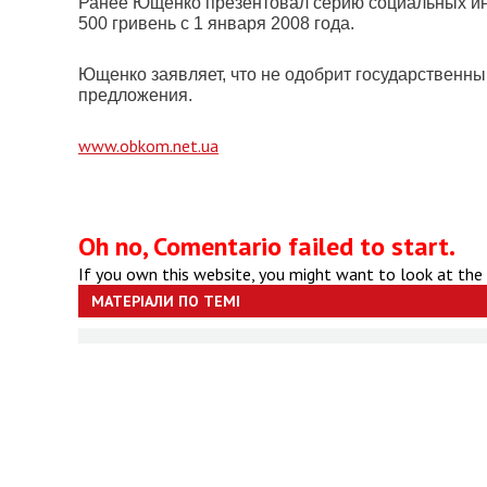
Ранее Ющенко презентовал серию социальных ин
500 гривень с 1 января 2008 года.
Ющенко заявляет, что не одобрит государственный
предложения.
www.obkom.net.ua
Oh no, Comentario failed to start.
If you own this website, you might want to look at the
МАТЕРІАЛИ ПО ТЕМІ