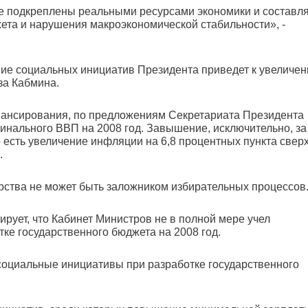
 подкреплены реальными ресурсами экономики и составл
ета и нарушения макроэкономической стабильности», -
ение социальных инициатив Президента приведет к увеличе
за Кабмина.
ансирования, по предложениям Секретариата Президента
нального ВВП на 2008 год. Завышение, исключительно, за
есть увеличение инфляции на 6,8 процентных пункта свер
.
арства не может быть заложником избирательных процессов
ирует, что Кабинет Министров не в полной мере учел
ке государственного бюджета на 2008 год.
социальные инициативы при разработке государственного