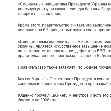
«Социальные инициативы Президента Украины не
реальную угрозу возникновения дисбаланса бюдж
говорится в заявлении.
Кроме этого, правительство считает, что выполн
инфляции на 6,8 процентных пункта сверх прогно
«Единственным дополнительным источником фин
Украины, является искусственное завышение номи
волюнтаристского повышения дефлятора ВВП, то 
правительственного прогноза», - заявляет Кабмин
Правительство также заявляет, что бюджет госуд
Как сообщалось, Секретариат Президента констат
социальные инициативы Президента при разработ
Ющенко поручил Кабинету Министров учесть его 
бюджета на 2008 год.