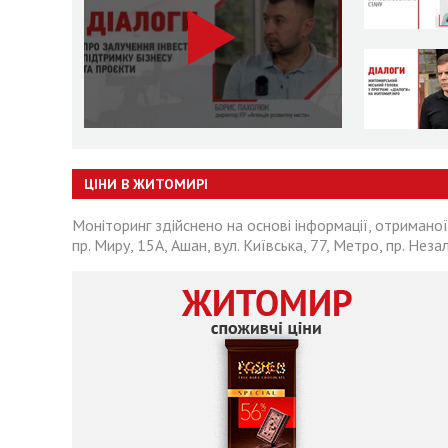
ЦІНИ В ЖИТОМИРІ
Моніторинг здійснено на основі інформації, отриманої
пр. Миру, 15А, Ашан, вул. Київська, 77, Метро, пр. Неза