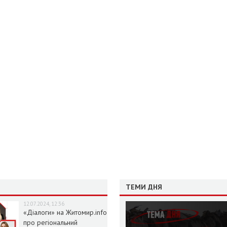
ТЕМИ ДНЯ
12.07.2024, 12:36
«Діалоги» на Житомир.info
про регіональний