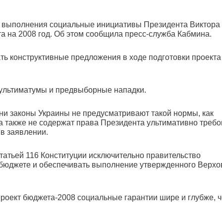
я выполнения социальные инициативы Президента Виктора
а на 2008 год. Об этом сообщила пресс-служба Кабмина.
ать конструктивные предложения в ходе подготовки проекта
 ультиматумы и предвыборные нападки.
ни законы Украины не предусматривают такой нормы, как
 также не содержат права Президента ультимативно требо
 в заявлении.
статьей 116 Конституции исключительно правительство
сбюджете и обеспечивать выполнение утвержденного Верхо
проект бюджета-2008 социальные гарантии шире и глубже, 