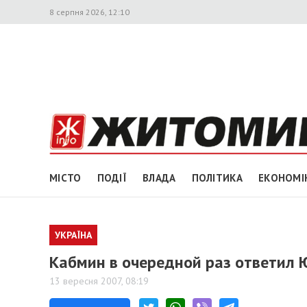
8 серпня 2026, 12:10
МІСТО
ПОДІЇ
ВЛАДА
ПОЛІТИКА
ЕКОНОМІ
УКРАЇНА
Кабмин в очередной раз ответил
13 вересня 2007, 08:19