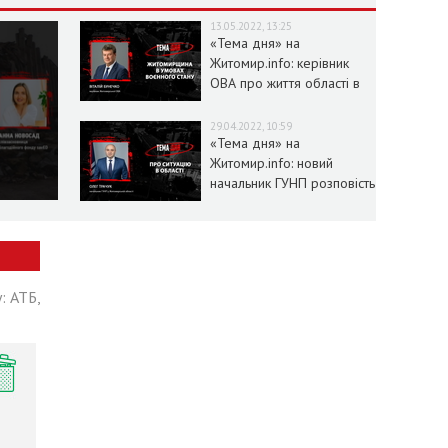
13.05.2022, 13:25
«Тема дня» на
Житомир.info: керівник
ОВА про життя області в
умовах воєнного стану
29.04.2022, 10:59
«Тема дня» на
Житомир.info: новий
начальник ГУНП розповість
про ситуацію в області
: АТБ,