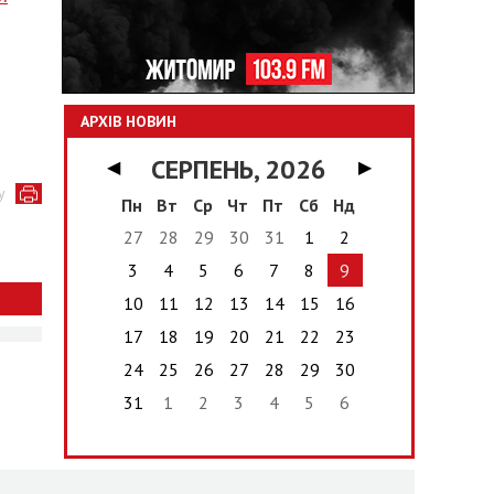
АРХІВ НОВИН
СЕРПЕНЬ, 2026
◀
▶
у
Пн
Вт
Ср
Чт
Пт
Сб
Нд
27
28
29
30
31
1
2
3
4
5
6
7
8
9
10
11
12
13
14
15
16
17
18
19
20
21
22
23
24
25
26
27
28
29
30
31
1
2
3
4
5
6