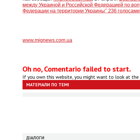
между Украиной и Российской Федерацией по во
Федерации на территории Украины" 236 голосами
www.mignews.com.ua
Oh no, Comentario failed to start.
If you own this website, you might want to look at the
МАТЕРІАЛИ ПО ТЕМІ
ДІАЛОГИ