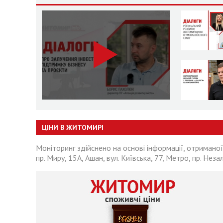
ЦІНИ В ЖИТОМИРІ
Моніторинг здійснено на основі інформації, отриманої
пр. Миру, 15А, Ашан, вул. Київська, 77, Метро, пр. Неза