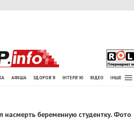
КА
АФІША
ЗДОРОВ'Я
ІНТЕРВ'Ю
ВІДЕО
ІНШЕ
л насмерть беременную студентку. Фото