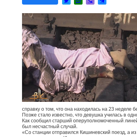
справку о том, что она находилась на 23 неделе 
Позже стало известно, что девушка училась в од
Как сообщил старший оперуполномоченный линей
был несчастный случай.
«Со станции отправился Кишиневский поезд, а из 