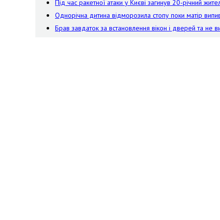
Під час ракетної атаки у Києві загинув 20-річний жит
Однорічна дитина відморозила стопу поки матір випив
Брав завдаток за встановлення вікон і дверей та не 