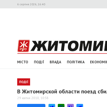
6 серпня 2026, 16:40
МІСТО
ПОДІЇ
ВЛАДА
ПОЛІТИКА
ЕКОНОМІ
ПОДІЇ
В Житомирской области поезд сби
29 квітня 2010, 10:58