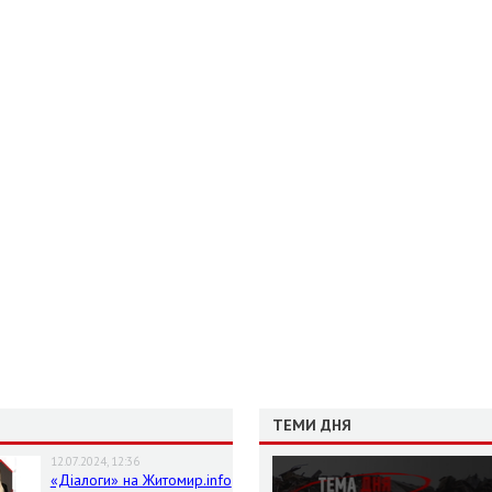
ТЕМИ ДНЯ
12.07.2024, 12:36
«Діалоги» на Житомир.info