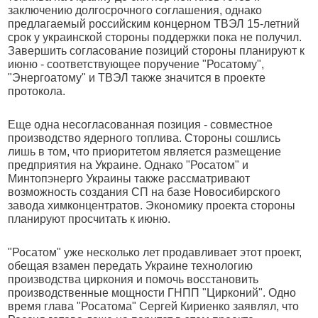
заключению долгосрочного соглашения, однако
предлагаемый российским концерном ТВЭЛ 15-летний
срок у украинской стороны поддержки пока не получил.
Завершить согласование позиций стороны планируют к
июню - соответствующее поручение "Росатому",
"Энергоатому" и ТВЭЛ также значится в проекте
протокола.
Еще одна несогласованная позиция - совместное
производство ядерного топлива. Стороны сошлись
лишь в том, что приоритетом является размещение
предприятия на Украине. Однако "Росатом" и
Минтопэнерго Украины также рассматривают
возможность создания СП на базе Новосибирского
завода химконцентратов. Экономику проекта стороны
планируют просчитать к июню.
"Росатом" уже несколько лет продавливает этот проект,
обещая взамен передать Украине технологию
производства циркония и помочь восстановить
производственные мощности ГНПП "Цирконий". Одно
время глава "Росатома" Сергей Кириенко заявлял, что