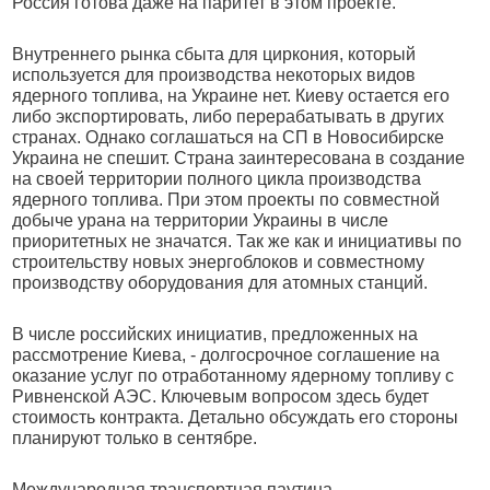
Россия готова даже на паритет в этом проекте.
Внутреннего рынка сбыта для циркония, который
используется для производства некоторых видов
ядерного топлива, на Украине нет. Киеву остается его
либо экспортировать, либо перерабатывать в других
странах. Однако соглашаться на СП в Новосибирске
Украина не спешит. Страна заинтересована в создание
на своей территории полного цикла производства
ядерного топлива. При этом проекты по совместной
добыче урана на территории Украины в числе
приоритетных не значатся. Так же как и инициативы по
строительству новых энергоблоков и совместному
производству оборудования для атомных станций.
В числе российских инициатив, предложенных на
рассмотрение Киева, - долгосрочное соглашение на
оказание услуг по отработанному ядерному топливу с
Ривненской АЭС. Ключевым вопросом здесь будет
стоимость контракта. Детально обсуждать его стороны
планируют только в сентябре.
Международная транспортная паутина