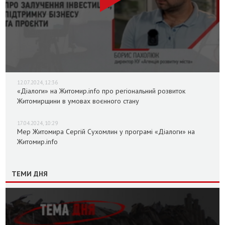
12.07.2024, 12:36
«Діалоги» на Житомир.info про регіональний розвиток
Житомирщини в умовах воєнного стану
17.04.2024, 10:29
Мер Житомира Сергій Сухомлин у програмі «Діалоги» на
Житомир.info
ТЕМИ ДНЯ