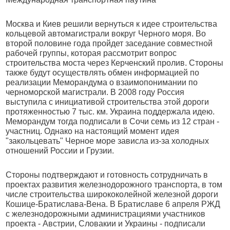
Москва и Киев решили вернуться к идее строительства
кольцевой автомагистрали вокруг Черного моря. Во
второй половине года пройдет заседание совместной
рабочей группы, которая рассмотрит вопрос
строительства моста через Керченский пролив. Стороны
также будут осуществлять обмен информацией по
реализации Меморандума о взаимопонимании по
черноморской магистрали. В 2008 году Россия
выступила с инициативой строительства этой дороги
протяженностью 7 тыс. км. Украина поддержала идею.
Меморандум тогда подписали в Сочи семь из 12 стран -
участниц. Однако на настоящий момент идея
"закольцевать" Черное море зависла из-за холодных
отношений России и Грузии.
Стороны подтверждают и готовность сотрудничать в
проектах развития железнодорожного транспорта, в том
числе строительства ширококолейной железной дороги
Кошице-Братислава-Вена. В Братиславе 6 апреля РЖД
с железнодорожными администрациями участников
проекта - Австрии, Словакии и Украины - подписали