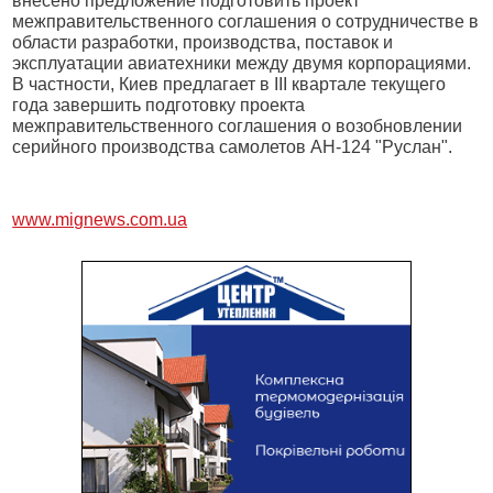
внесено предложение подготовить проект
межправительственного соглашения о сотрудничестве в
области разработки, производства, поставок и
эксплуатации авиатехники между двумя корпорациями.
В частности, Киев предлагает в III квартале текущего
года завершить подготовку проекта
межправительственного соглашения о возобновлении
серийного производства самолетов АН-124 "Руслан".
www.mignews.com.ua