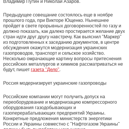
Владимир Путин и Николай Азаров.
Предыдущее совещание состоялось еще в ноябре
прошлого года, при Викторе Ющенко. Нынешнее
пройдет в свете прорывных договоренностей по газу и
должно показать, как далеко простирается желание двух
стран идти друг другу навстречу. Как выяснил "Маркер"
из подготовленных к заседанию документов, в центре
обсуждения окажутся модернизация украинских
газопроводов, транспорт и сельское хозяйство.
Несколько омрачающие картину вопросы притеснения
российских металлургов и химиков рассматриваться не
будут, пишет
газета "Дело"
.
Россия модернизирует украинские газопроводы
Российские компании могут получить допуск на
переоборудование и модернизацию компрессорного
оборудования газодобывающих и
газоперерабатывающих предприятий Украины.
Конкретные предложения министерств энергетики
России и Украины совместно с "Нафтогазом Украины"