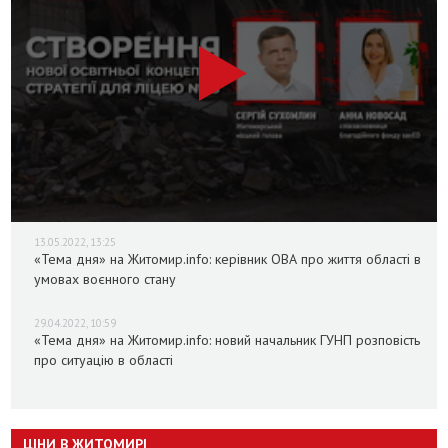
13.05.2022, 13:25
«Тема дня» на Житомир.info: керівник ОВА про життя області в
умовах воєнного стану
29.04.2022, 10:59
«Тема дня» на Житомир.info: новий начальник ГУНП розповість
про ситуацію в області
ЦІНИ В ЖИТОМИРІ