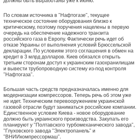
должны быть выработаны уже к июню.
По словам источника в "Нафтогазе", текущее
техническое состояние оборудования близко к
критическому, поэтому поручения нацелены в первую
очередь на обеспечение надежного транзита
российского газа в Европу. Фактически речь идет об
отказе Украины от выполнения условий Брюссельской
декларации. По условиям этого соглашения в обмен на
кредит в 3 млрд долларов. Киев обязался открыть
третьим сторонам доступ к украинским газохранилищам
и вывести трубопроводную систему из-под контроля
"Нафтогаза".
Большая часть средств предназначалась именно для
модернизации компрессоров. Теперь речь об этом уже
не идет. Техническим перевооружением украинской
газовой отрасли будут заниматься российские компании.
Единственное условие Киева - новое оборудование
должно быть украинского производства. Закупать его
планируют у "Полтавского турбомеханического завода",
"Глуховского завода "Электропанель" и
"ВНИИкомпрессормаш".