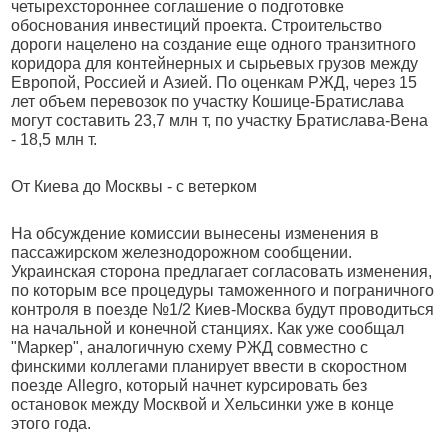
четырехстороннее соглашение о подготовке
обоснования инвестиций проекта. Строительство
дороги нацелено на создание еще одного транзитного
коридора для контейнерных и сырьевых грузов между
Европой, Россией и Азией. По оценкам РЖД, через 15
лет объем перевозок по участку Кошице-Братислава
могут составить 23,7 млн т, по участку Братислава-Вена
- 18,5 млн т.
От Киева до Москвы - с ветерком
На обсуждение комиссии вынесены изменения в
пассажирском железнодорожном сообщении.
Украинская сторона предлагает согласовать изменения,
по которым все процедуры таможенного и пограничного
контроля в поезде №1/2 Киев-Москва будут проводиться
на начальной и конечной станциях. Как уже сообщал
"Маркер", аналогичную схему РЖД совместно с
финскими коллегами планирует ввести в скоростном
поезде Allegro, который начнет курсировать без
остановок между Москвой и Хельсинки уже в конце
этого года.