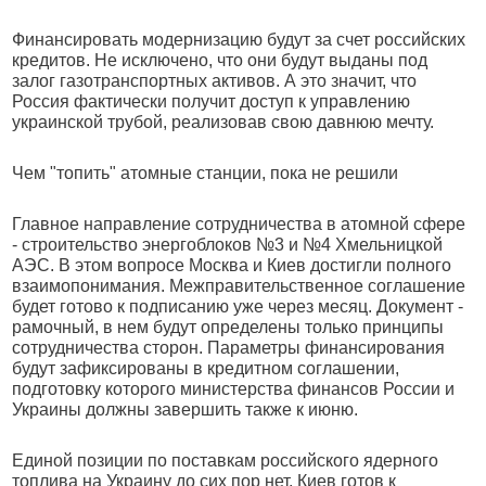
Финансировать модернизацию будут за счет российских
кредитов. Не исключено, что они будут выданы под
залог газотранспортных активов. А это значит, что
Россия фактически получит доступ к управлению
украинской трубой, реализовав свою давнюю мечту.
Чем "топить" атомные станции, пока не решили
Главное направление сотрудничества в атомной сфере
- строительство энергоблоков №3 и №4 Хмельницкой
АЭС. В этом вопросе Москва и Киев достигли полного
взаимопонимания. Межправительственное соглашение
будет готово к подписанию уже через месяц. Документ -
рамочный, в нем будут определены только принципы
сотрудничества сторон. Параметры финансирования
будут зафиксированы в кредитном соглашении,
подготовку которого министерства финансов России и
Украины должны завершить также к июню.
Единой позиции по поставкам российского ядерного
топлива на Украину до сих пор нет. Киев готов к