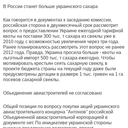
В России станет больше украинского сахара
Как говорится в документах к заседанию комиссии,
российская сторона в двухмесячный срок рассмотрит
вопрос о предоставлении Украине ежегодной тарифной
квоты на поставки 300 тыс. т сахара из свеклы уже в
2010 году, с возможностью увеличения через три года.
Ранее планировалось рассмотреть этот вопрос не ранее
2012 года. Правда, Украина просила больше - квоты на
льготный импорт 500 тыс. т сахара ежегодно. Чтобы
мотивировать крестьян сеять сахарную свеклу, в
проекте бюджета страны на текущий году даже были
предусмотрены дотации в размере 1 тыс. гривен на 1 га
посевов сахарной свеклы.
Объединение авиастроителей не согласовано
Общей позиции по вопросу покупки акций украинского
авиастроительного концерна "Антонов" российской
Объединенной авиастроительной корпорацией в
документе нет. По инициативе украинской стороны