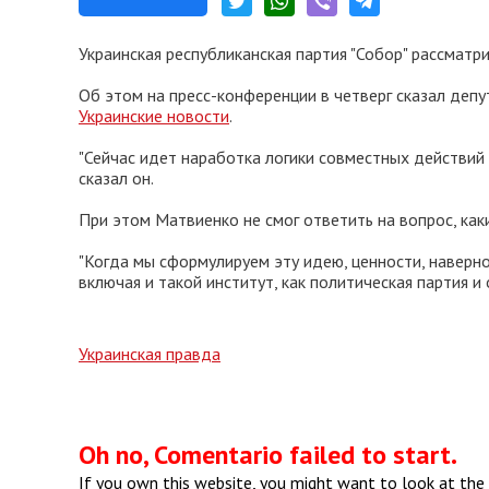
Украинская республиканская партия "Собор" рассматр
Об этом на пресс-конференции в четверг сказал деп
Украинские новости
.
"Сейчас идет наработка логики совместных действий п
сказал он.
При этом Матвиенко не смог ответить на вопрос, как
"Когда мы сформулируем эту идею, ценности, наверно
включая и такой институт, как политическая партия и 
Украинская правда
Oh no, Comentario failed to start.
If you own this website, you might want to look at the