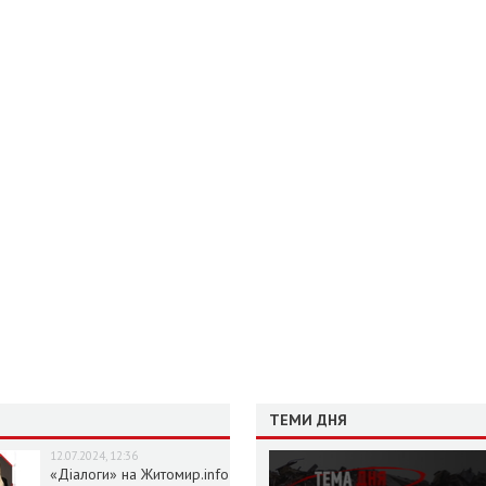
ТЕМИ ДНЯ
12.07.2024, 12:36
«Діалоги» на Житомир.info