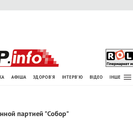
КА
АФІША
ЗДОРОВ'Я
ІНТЕРВ'Ю
ВІДЕО
ІНШЕ
нной партией "Собор"