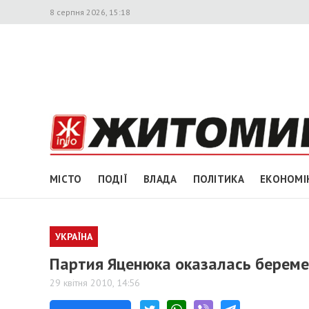
8 серпня 2026, 15:18
МІСТО
ПОДІЇ
ВЛАДА
ПОЛІТИКА
ЕКОНОМІ
УКРАЇНА
Партия Яценюка оказалась береме
29 квітня 2010, 14:56