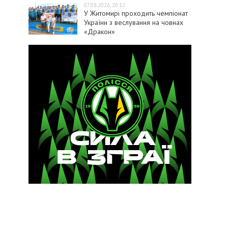
07.08.2026, 20:12
У Житомирі проходить чемпіонат
України з веслування на човнах
«Дракон»