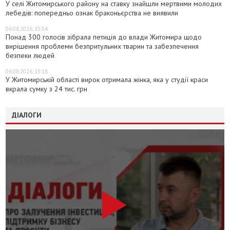
У селі Житомирського району на ставку знайшли мертвими молодих
лебедів: попередньо ознак браконьєрства не виявили
06.08.2026, 15:54
Понад 300 голосів зібрала петиція до влади Житомира щодо
вирішення проблеми безпритульних тварин та забезпечення
безпеки людей
06.08.2026, 15:18
У Житомирській області вирок отримала жінка, яка у студії краси
вкрала сумку з 24 тис. грн
ДІАЛОГИ