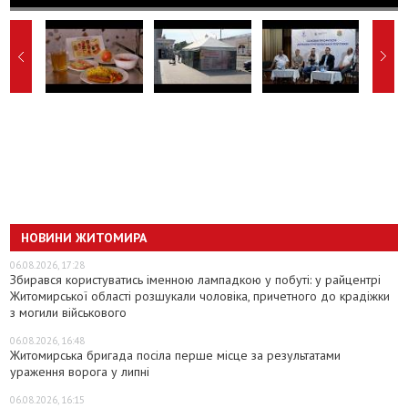
НОВИНИ ЖИТОМИРА
06.08.2026, 17:28
Збирався користуватись іменною лампадкою у побуті: у райцентрі
Житомирської області розшукали чоловіка, причетного до крадіжки
з могили військового
06.08.2026, 16:48
Житомирська бригада посіла перше місце за результатами
ураження ворога у липні
06.08.2026, 16:15