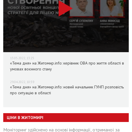
13.05.2022, 13:25
«Тема дня» на Житомир.info: керівник ОВА про життя області в
умовах воєнного стану
29.04.2022, 10:59
«Тема дня» на Житомир.info: новий начальник ГУНП розповість
про ситуацію в області
ЦІНИ В ЖИТОМИРІ
Моніторинг здійснено на основі інформації, отриманої за