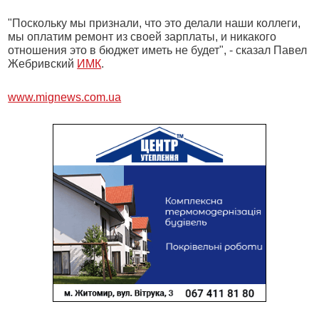
"Поскольку мы признали, что это делали наши коллеги,
мы оплатим ремонт из своей зарплаты, и никакого
отношения это в бюджет иметь не будет", - сказал Павел
Жебривский
ИМК
.
www.mignews.com.ua