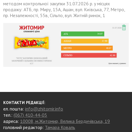
методом контрольної закупки 31.07.2026 р. у місцях
продажу: АТБ, пр. Миру, 15А, Ашан, вул. Київська, 77, Метро,
пр. Незалежності, 55в, Сільпо, вул. Житній ринок, 1
КОНТАКТИ РЕДАКЦІЇ:
ел. пошта:
info@zhitomir.info
тел.:
(067) 410-44-05
адреса:
10008, м.Житомир, Велика Бердичівська, 19
головний редактор:
Тамара Коваль