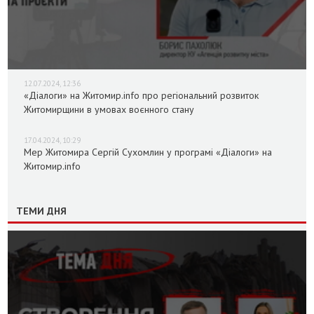
12.07.2024, 12:36
«Діалоги» на Житомир.info про регіональний розвиток
Житомирщини в умовах воєнного стану
17.04.2024, 10:29
Мер Житомира Сергій Сухомлин у програмі «Діалоги» на
Житомир.info
ТЕМИ ДНЯ