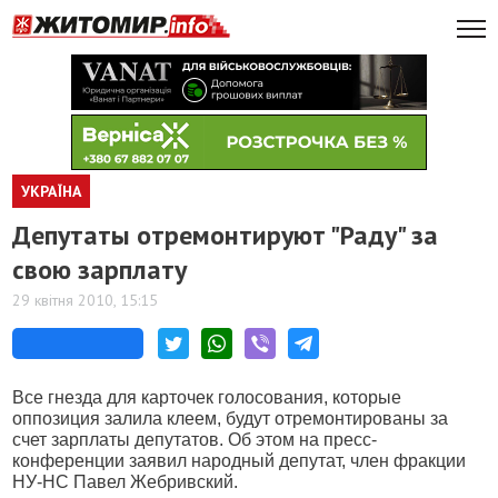
УКРАЇНА
Депутаты отремонтируют "Раду" за
свою зарплату
29 квітня 2010, 15:15
Все гнезда для карточек голосования, которые
оппозиция залила клеем, будут отремонтированы за
счет зарплаты депутатов. Об этом на пресс-
конференции заявил народный депутат, член фракции
НУ-НС Павел Жебривский.