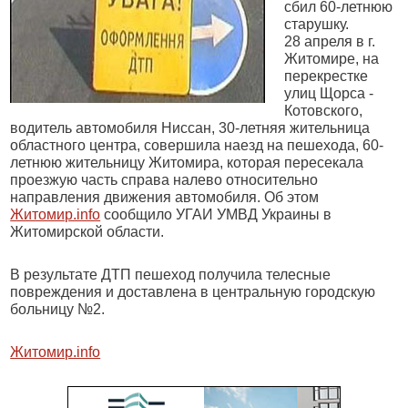
сбил 60-летнюю
старушку.
28 апреля в г.
Житомире, на
перекрестке
улиц Щорса -
Котовского,
водитель автомобиля Ниссан, 30-летняя жительница
областного центра, совершила наезд на пешехода, 60-
летнюю жительницу Житомира, которая пересекала
проезжую часть справа налево относительно
направления движения автомобиля. Об этом
Житомир.info
сообщило УГАИ УМВД Украины в
Житомирской области.
В результате ДТП пешеход получила телесные
повреждения и доставлена в центральную городскую
больницу №2.
Житомир.info