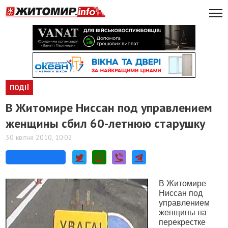
ПОДІЇ
В Житомире Ниссан под управлением
женщины сбил 60-летнюю старушку
30 квітня 2010, 10:02
В Житомире
Ниссан под
управлением
женщины на
перекрестке