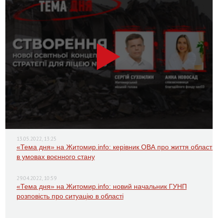
13.05.2022, 13:25
«Тема дня» на Житомир.info: керівник ОВА про життя області
в умовах воєнного стану
29.04.2022, 10:59
«Тема дня» на Житомир.info: новий начальник ГУНП
розповість про ситуацію в області