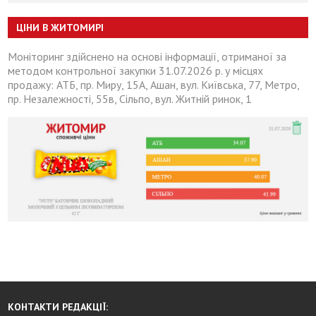
ЦІНИ В ЖИТОМИРІ
Моніторинг здійснено на основі інформації, отриманої за
методом контрольної закупки 31.07.2026 р. у місцях
продажу: АТБ, пр. Миру, 15А, Ашан, вул. Київська, 77, Метро,
пр. Незалежності, 55в, Сільпо, вул. Житній ринок, 1
КОНТАКТИ РЕДАКЦІЇ: