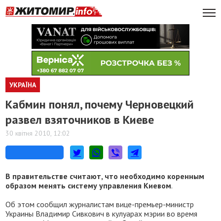
УКРАЇНА
Кабмин понял, почему Черновецкий
развел взяточников в Киеве
30 квітня 2010, 12:02
В правительстве считают, что необходимо коренным
образом менять систему управления Киевом
.
Об этом сообщил журналистам вице-премьер-министр
Украины Владимир Сивкович в кулуарах мэрии во время