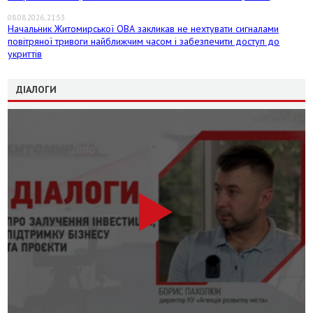
08.08.2026, 21:53
Начальник Житомирської ОВА закликав не нехтувати сигналами
повітряної тривоги найближчим часом і забезпечити доступ до
укриттів
ДІАЛОГИ