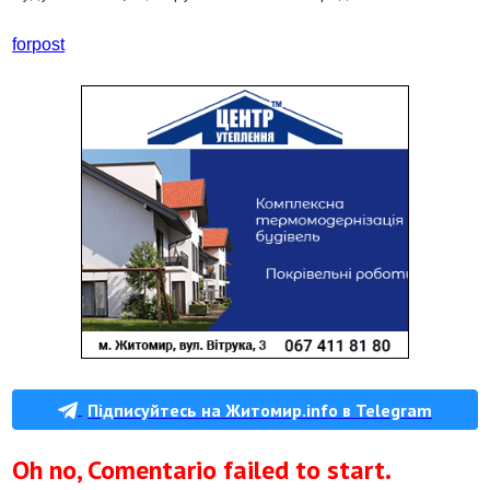
forpost
Підписуйтесь на Житомир.info в Telegram
Oh no, Comentario failed to start.