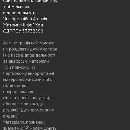
Сайт належить Товариству
з обмеженою
відповідальністю
"Інформаційна Агенція
Житомир Інфо". Код
ЄДРПОУ 33732896
Адміністрація сайту може
не розділяти думку автора
і не несе відповідальності
за авторські матеріали.
При повному чи
частковому використанні
матеріалів Житомир.info
обов’язкове
гіперпосилання
(для інтернет-ресурсів),
або письмова згода
редакції (для друкованих
видань)
Матеріали, позначені
значками:
"Р"
- розміщують