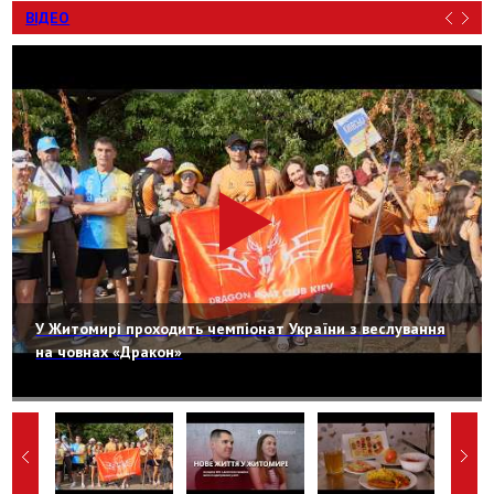
ВІДЕО
У Житомирі проходить чемпіонат України з веслування
на човнах «Дракон»