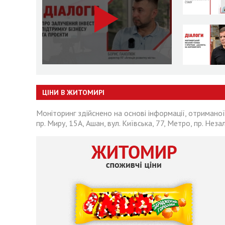
ЦІНИ В ЖИТОМИРІ
Моніторинг здійснено на основі інформації, отриманої
пр. Миру, 15А, Ашан, вул. Київська, 77, Метро, пр. Неза