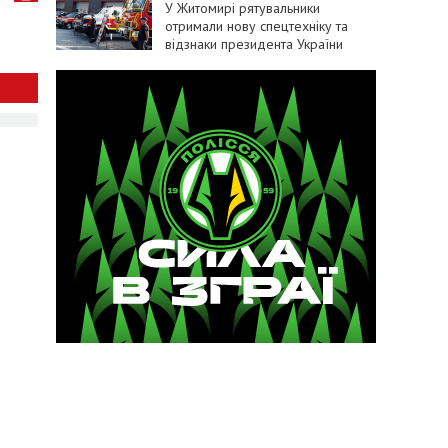
У Житомирі рятувальники
отримали нову спецтехніку та
відзнаки президента України