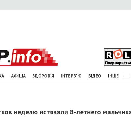
КА
АФІША
ЗДОРОВ'Я
ІНТЕРВ'Ю
ВІДЕО
ІНШЕ
тков неделю истязали 8-летнего мальчик