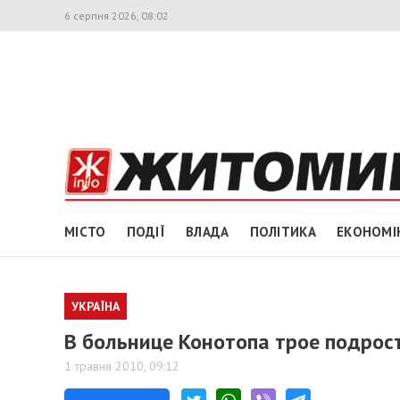
6 серпня 2026, 08:02
МІСТО
ПОДІЇ
ВЛАДА
ПОЛІТИКА
ЕКОНОМІ
УКРАЇНА
В больнице Конотопа трое подрос
1 травня 2010, 09:12