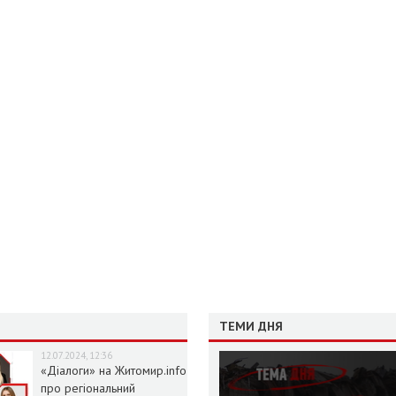
ТЕМИ ДНЯ
12.07.2024, 12:36
«Діалоги» на Житомир.info
про регіональний