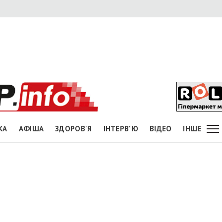
КА
АФІША
ЗДОРОВ'Я
ІНТЕРВ'Ю
ВІДЕО
ІНШЕ