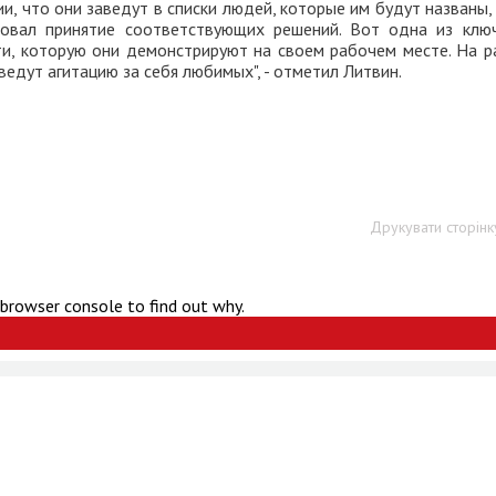
, что они заведут в списки людей, которые им будут названы,
овал принятие соответствующих решений. Вот одна из клю
ти, которую они демонстрируют на своем рабочем месте. На р
ведут агитацию за себя любимых", - отметил Литвин.
Друкувати сторінк
 browser console to find out why.