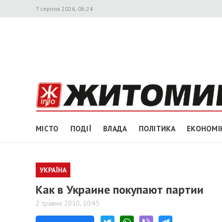
7 серпня 2026, 06:24
МІСТО
ПОДІЇ
ВЛАДА
ПОЛІТИКА
ЕКОНОМІ
УКРАЇНА
Как в Украине покупают партии
2 травня 2010, 10:45