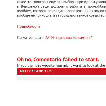
какие-то спонсоры еще эти выборы при одном условии
в Верховной раде должны отработать, пролоббир
проблем, которая приводит к разительной активнос
вообще не приходят, а за государственное средство 
Подробности
По материалам:
ИА "Интермедиа консалтинг"
Oh no, Comentario failed to start.
If you own this website, you might want to look at the
МАТЕРІАЛИ ПО ТЕМІ