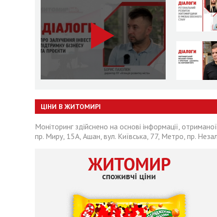
ЦІНИ В ЖИТОМИРІ
Моніторинг здійснено на основі інформації, отриманої
пр. Миру, 15А, Ашан, вул. Київська, 77, Метро, пр. Неза