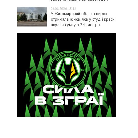
06.08.2026, 15:18
У Житомирській області вирок
отримала жінка, яка у студії краси
вкрала сумку з 24 тис. грн