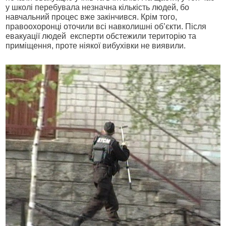
у школі перебувала незначна кількість людей, бо
навчальний процес вже закінчився. Крім того,
правоохоронці оточили всі навколишні об’єкти. Після
евакуації людей експерти обстежили територію та
приміщення, проте ніякої вибухівки не виявили.