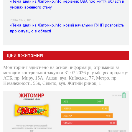
«Тема дня» на Житомир.info: керівник ОВА про життя області в
умовах воєнного стану
29.04.2022, 10:59
«Тема дня» на Житомир.info: новий начальник ГУНП розповість
про ситуацію в області
ЦІНИ В ЖИТОМИРІ
Моніторинг здійснено на основі інформації, отриманої за
методом контрольної закупки 31.07.2026 р. у місцях продажу:
АТБ, пр. Миру, 15А, Ашан, вул. Київська, 77, Метро, пр.
Незалежності, 55в, Сільпо, вул. Житній ринок, 1