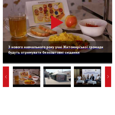
З нового навчального року учні Житомирської громади
будуть отримувати безкоштовні сніданки