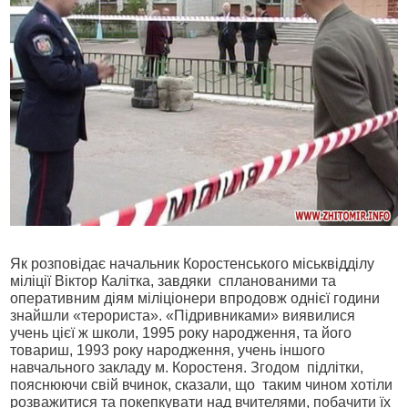
Як розповідає начальник Коростенського міськвідділу
міліції Віктор Калітка, завдяки спланованими та
оперативним діям міліціонери впродовж однієї години
знайшли «терориста». «Підривниками» виявилися
учень цієї ж школи, 1995 року народження, та його
товариш, 1993 року народження, учень іншого
навчального закладу м. Коростеня. Згодом підлітки,
пояснюючи свій вчинок, сказали, що таким чином хотіли
розважитися та покепкувати над вчителями, побачити їх