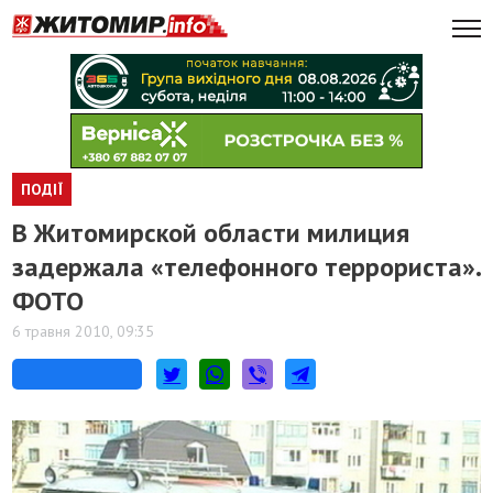
ПОДІЇ
В Житомирской области милиция
задержала «телефонного террориста».
ФОТО
6 травня 2010, 09:35