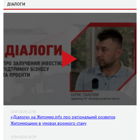
ДІАЛОГИ
12.07.2024, 12:36
«Діалоги» на Житомир.info про регіональний розвиток
Житомирщини в умовах воєнного стану
17.04.2024, 10:29