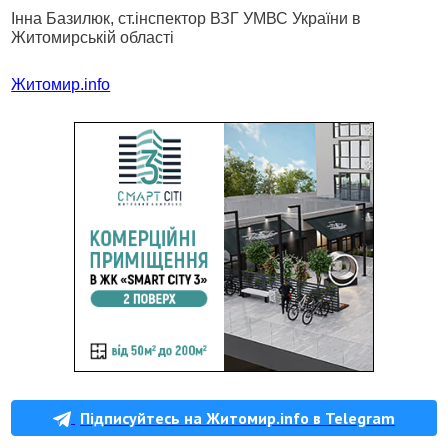
Інна Базилюк
, ст.інспектор ВЗГ УМВС України в
Житомирській області
Житомир.info
Підписуйтесь на Житомир.info в Telegram