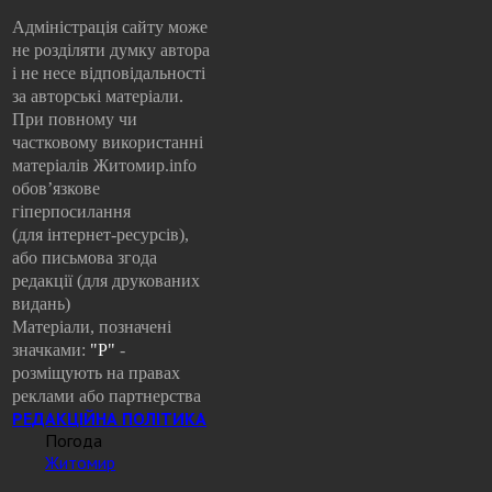
Адміністрація сайту може
не розділяти думку автора
і не несе відповідальності
за авторські матеріали.
При повному чи
частковому використанні
матеріалів Житомир.info
обов’язкове
гіперпосилання
(для інтернет-ресурсів),
або письмова згода
редакції (для друкованих
видань)
Матеріали, позначені
значками:
"Р"
-
розміщують на правах
реклами або партнерства
РЕДАКЦІЙНА ПОЛІТИКА
Погода
Житомир