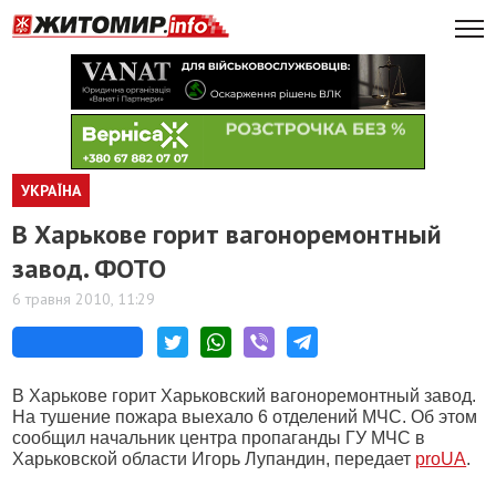
УКРАЇНА
В Харькове горит вагоноремонтный
завод. ФОТО
6 травня 2010, 11:29
В Харькове горит Харьковский вагоноремонтный завод.
На тушение пожара выехало 6 отделений МЧС. Об этом
сообщил начальник центра пропаганды ГУ МЧС в
Харьковской области Игорь Лупандин, передает
proUA
.