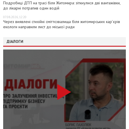
Подробиці ДТП на трасі біля Житомира: зіткнулися дві вантажівки,
до лікарні потрапив один водій
07.08.2026, 12:20
Через виявлені стихійні сміттєзвалища біля житомирських кар’єрів
екологи направили лист до міської ради
ДІАЛОГИ