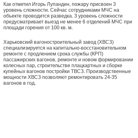
Как отметил Игорь Лупандин, пожару присвоен 3
уровень сложности. Сейчас сотрудниками МЧС на
объекте проводится разведка. 3 уровень сложности
предусматривает выезд не менее 6 отделений МЧС при
площади горения от 100 кв. м.
Харьковский вагоностроительный завод (ХВСЗ)
специализируется на капитально-восстановительном
ремонте с продлением срока службы (КРП)
пассажирских вагонов, ремонте и новом формировании
колесных пар, строительстве плацкартных и сборке
купейных вагонов постройки ТВСЗ. Производственные
мощности ХВСЗ позволяют ремонтировать 24-35
вагонов в год.