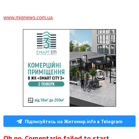
www.mignews.com.ua
Підписуйтесь на Житомир.info в Telegram
Oh no, Comentario failed to start.