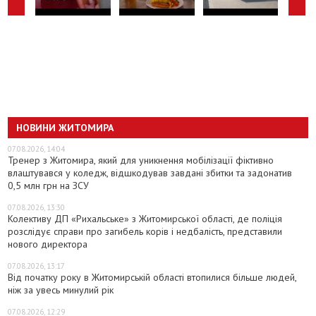
НОВИНИ ЖИТОМИРА
07.08.2026, 14:04
Тренер з Житомира, який для уникнення мобілізації фіктивно
влаштувався у коледж, відшкодував завдані збитки та задонатив
0,5 млн грн на ЗСУ
07.08.2026, 13:30
Колективу ДП «Рихальське» з Житомирської області, де поліція
розслідує справи про загибель корів і недбалість, представили
нового директора
07.08.2026, 13:17
Від початку року в Житомирській області втопилися більше людей,
ніж за увесь минулий рік
07.08.2026, 12:29