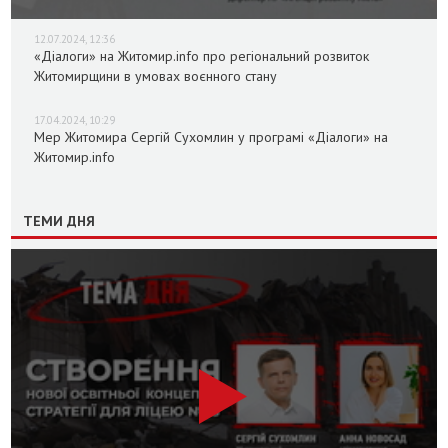
12.07.2024, 12:36
«Діалоги» на Житомир.info про регіональний розвиток
Житомирщини в умовах воєнного стану
17.04.2024, 10:29
Мер Житомира Сергій Сухомлин у програмі «Діалоги» на
Житомир.info
ТЕМИ ДНЯ