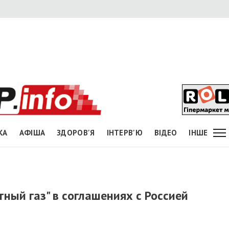
КА
АФІША
ЗДОРОВ'Я
ІНТЕРВ'Ю
ВІДЕО
ІНШЕ
тный газ" в соглашениях с Россией