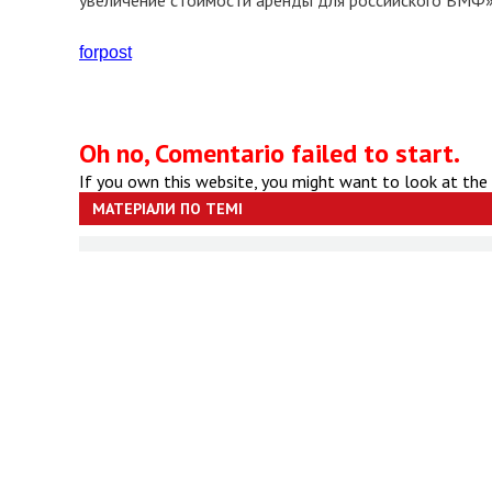
увеличение стоимости аренды для российского ВМФ
forpost
Oh no, Comentario failed to start.
If you own this website, you might want to look at the
МАТЕРІАЛИ ПО ТЕМІ