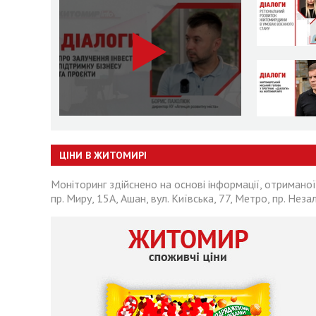
ЦІНИ В ЖИТОМИРІ
Моніторинг здійснено на основі інформації, отриманої
пр. Миру, 15А, Ашан, вул. Київська, 77, Метро, пр. Неза