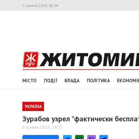
7 серпня 2026, 06:04
МІСТО
ПОДІЇ
ВЛАДА
ПОЛІТИКА
ЕКОНОМІ
УКРАЇНА
Зурабов узрел "фактически беспла
6 травня 2010, 14:55