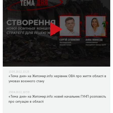
13.05.2022, 13:25
«Тема дня» на Житомир.info: керівник ОВА про життя області в
умовах воєнного стану
29.04.2022, 10:59
«Тема дня» на Житомир.info: новий начальник ГУНП розповість
про ситуацію в області