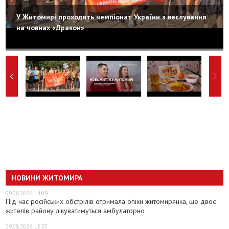
У Житомирі проходить чемпіонат України з веслування
на човнах «Дракон»
НОВИНИ ЖИТОМИРА
09.08.2026, 14:09
Під час російських обстрілів отримала опіки житомирянка, ще двоє
жителів району лікуватимуться амбулаторно
09.08.2026, 13:37