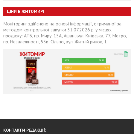
ЦІНИ В ЖИТОМИРІ
Моніторинг здійснено на основі інформації, отриманої за
методом контрольної закупки 31.07.2026 р. у місцях
продажу: АТБ, пр. Миру, 15А, Ашан, вул. Київська, 77, Метро,
пр. Незалежності, 55в, Сільпо, вул. Житній ринок, 1
КОНТАКТИ РЕДАКЦІЇ: