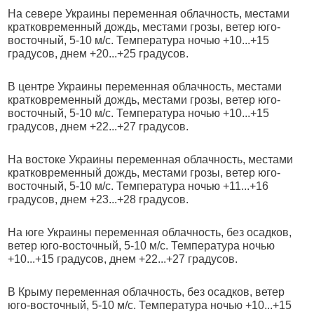
На севере Украины переменная облачность, местами
кратковременный дождь, местами грозы, ветер юго-
восточный, 5-10 м/с. Температура ночью +10...+15
градусов, днем +20...+25 градусов.
В центре Украины переменная облачность, местами
кратковременный дождь, местами грозы, ветер юго-
восточный, 5-10 м/с. Температура ночью +10...+15
градусов, днем +22...+27 градусов.
На востоке Украины переменная облачность, местами
кратковременный дождь, местами грозы, ветер юго-
восточный, 5-10 м/с. Температура ночью +11...+16
градусов, днем +23...+28 градусов.
На юге Украины переменная облачность, без осадков,
ветер юго-восточный, 5-10 м/с. Температура ночью
+10...+15 градусов, днем +22...+27 градусов.
В Крыму переменная облачность, без осадков, ветер
юго-восточный, 5-10 м/с. Температура ночью +10...+15