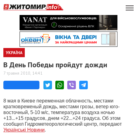
УКРАЇНА
В День Победы пройдут дожди
7 травня 2010, 14:41
8 мая в Киеве переменная облачность, местами
кратковременый дождь, местами грозы, ветер юго-
восточный, 5-10 м/с, температура воздуха ночью
+13...+15 градусов, днем +22...+24 градуса. Об этом
сообщил Гидрометеорологический центр, передают
Українські Новини
.