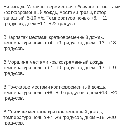
На западе Украины переменная облачность, местами
кратковременный дождь, местами грозы, ветер
западный, 5-10 м/с. Температура ночью +6...+11
градусов, днем +17...+22 градуса.
В Карпатах местами кратковременный дождь,
температура ночью +4...+9 градусов, днем +13...+18
градусов.
В Моршине местами кратковременный дождь,
температура ночью +7...+9 градусов, днем +17...+19
градусов.
В Трускавце местами кратковременный дождь,
температура ночью +8...+10 градусов, днем +18...+20
градусов.
В Сваляве местами кратковременный дождь,
температура ночью +7...+9 градусов, днем +18...+20
градусов.