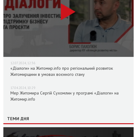
12.07.2024, 12:36
«Діалоги» на Житомир.info про регіональний розвиток
Житомирщини в умовах воєнного стану
17.04.2024, 10:29
Мер Житомира Сергій Сухомлин у програмі «Діалоги» на
Житомир.info
ТЕМИ ДНЯ