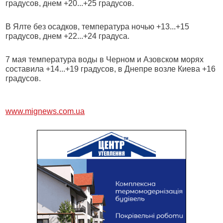
градусов, днем +20...+25 градусов.
В Ялте без осадков, температура ночью +13...+15
градусов, днем +22...+24 градуса.
7 мая температура воды в Черном и Азовском морях
составила +14...+19 градусов, в Днепре возле Киева +16
градусов.
www.mignews.com.ua