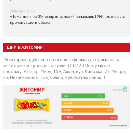
29.04.2022, 10:59
«Тема дня» на Житомир.info: новий начальник ГУНП розповість
про ситуацію в області
ЦІНИ В ЖИТОМИРІ
Моніторинг здійснено на основі інформації, отриманої за
методом контрольної закупки 31.07.2026 р. у місцях
продажу: АТБ, пр. Миру, 15А, Ашан, вул. Київська, 77, Метро,
пр. Незалежності, 55в, Сільпо, вул. Житній ринок, 1