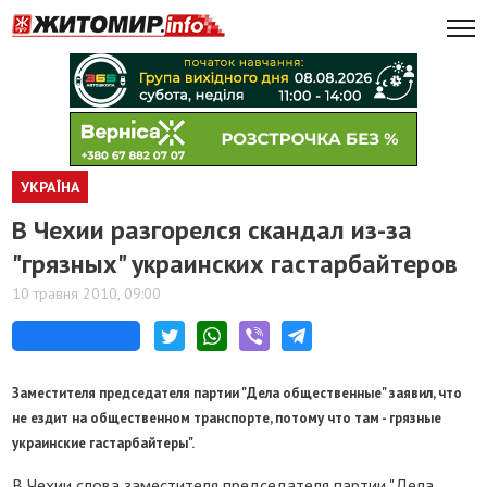
УКРАЇНА
В Чехии разгорелся скандал из-за
"грязных" украинских гастарбайтеров
10 травня 2010, 09:00
Заместителя председателя партии "Дела общественные" заявил, что
не ездит на общественном транспорте, потому что там - грязные
украинские гастарбайтеры".
В Чехии слова заместителя председателя партии "Дела