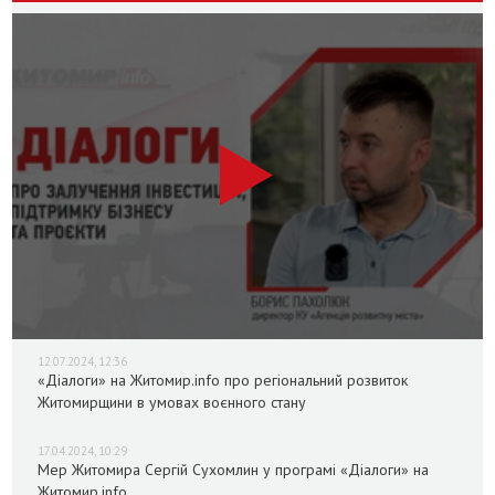
12.07.2024, 12:36
«Діалоги» на Житомир.info про регіональний розвиток
Житомирщини в умовах воєнного стану
17.04.2024, 10:29
Мер Житомира Сергій Сухомлин у програмі «Діалоги» на
Житомир.info