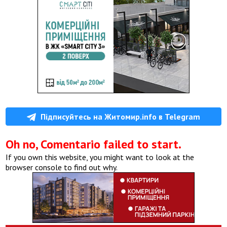
Підписуйтесь на Житомир.info в Telegram
Oh no, Comentario failed to start.
If you own this website, you might want to look at the
browser console to find out why.