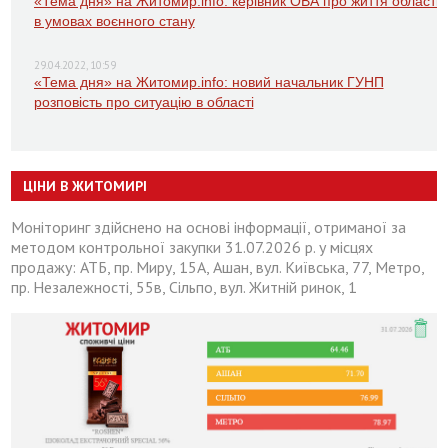
«Тема дня» на Житомир.info: керівник ОВА про життя області
в умовах воєнного стану
29.04.2022, 10:59
«Тема дня» на Житомир.info: новий начальник ГУНП
розповість про ситуацію в області
ЦІНИ В ЖИТОМИРІ
Моніторинг здійснено на основі інформації, отриманої за
методом контрольної закупки 31.07.2026 р. у місцях
продажу: АТБ, пр. Миру, 15А, Ашан, вул. Київська, 77, Метро,
пр. Незалежності, 55в, Сільпо, вул. Житній ринок, 1