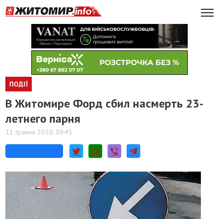
ПОДІЇ
В Житомире Форд сбил насмерть 23-
летнего парня
11 травня 2010, 09:45