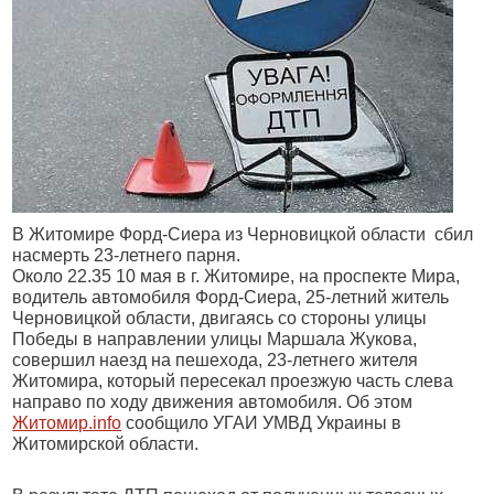
В Житомире Форд-Сиера из Черновицкой области сбил
насмерть 23-летнего парня.
Около 22.35 10 мая в г. Житомире, на проспекте Мира,
водитель автомобиля Форд-Сиера, 25-летний житель
Черновицкой области, двигаясь со стороны улицы
Победы в направлении улицы Маршала Жукова,
совершил наезд на пешехода, 23-летнего жителя
Житомира, который пересекал проезжую часть слева
направо по ходу движения автомобиля. Об этом
Житомир.info
сообщило УГАИ УМВД Украины в
Житомирской области.