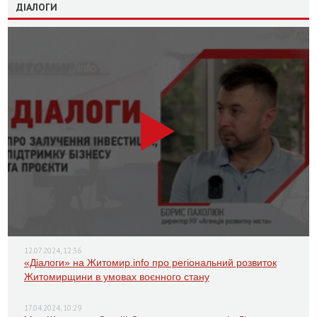
ДІАЛОГИ
12.07.2024, 12:36
«Діалоги» на Житомир.info про регіональний розвиток
Житомирщини в умовах воєнного стану
17.04.2024, 10:29