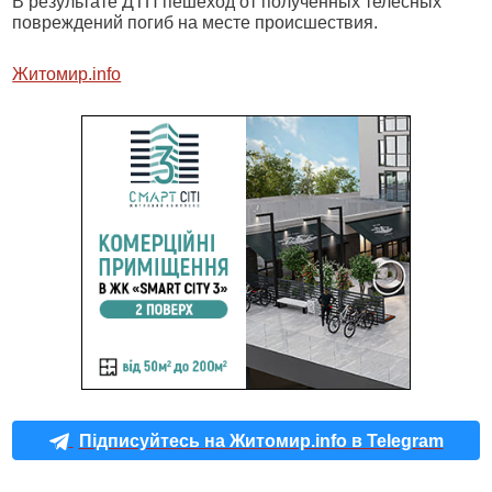
В результате ДТП пешеход от полученных телесных
повреждений погиб на месте происшествия.
Житомир.info
Підписуйтесь на Житомир.info в Telegram