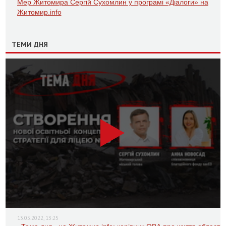
Мер Житомира Сергій Сухомлин у програмі «Діалоги» на
Житомир.info
ТЕМИ ДНЯ
13.05.2022, 13:25