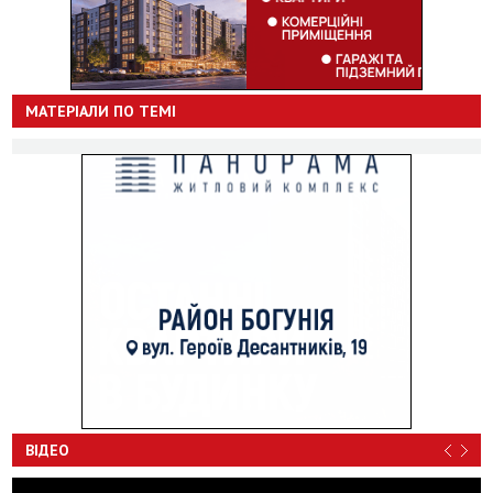
МАТЕРІАЛИ ПО ТЕМІ
ВІДЕО