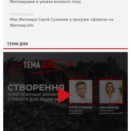
Житомирщини в умовах воєнного стану
17.04.2024, 10:29
Мер Житомира Сергій Сухомлин у програмі «Діалоги» на
Житомир.info
ТЕМИ ДНЯ