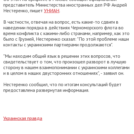
представитель Министерства иностранных дел РФ Андрей
Нестерeнко, пишет
УНИАН
.
В частности, отвечая на вопрос, есть какие-то сдвиги в
наведении порядка в действиях Черноморского флота во
время конфликта с какими-либо странами, например, как это
было с Грузией, Нестеренко сказал: "По этой проблеме наши
контакты с украинскими партнерами продолжаются".
"Мы находим общий язык в решении этих вопросов, что
свидетельствует о том, что произошел разворот в лучшую
сторону в нашем взаимопонимании с украинскими коллегами
и в целом в наших двусторонних отношениях", - заявил он.
Нестеренко сообщил, что по итогам консультаций будет
предоставлена развернутая информация.
Украинская правда