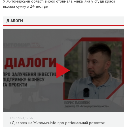
У Житомирській області вирок отримала жінка, яка у студії краси
вкрала сумку з 24 тис. грн
ДІАЛОГИ
12.07.2024, 12:36
«Діалоги» на Житомир.info про регіональний розвиток