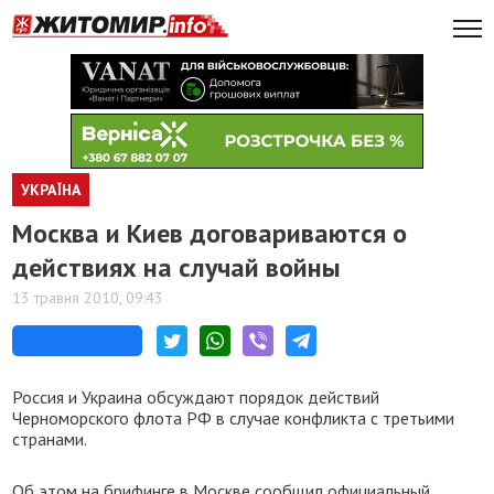
УКРАЇНА
Москва и Киев договариваются о
действиях на случай войны
13 травня 2010, 09:43
Россия и Украина обсуждают порядок действий
Черноморского флота РФ в случае конфликта с третьими
странами.
Об этом на брифинге в Москве сообщил официальный